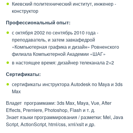
Киевский политехнический институт, инженер -
конструктор
Профессиональный опыт:
с октября 2002 по сентябрь 2010 года -
преподаватель, и затем завкафедрой
«Компьютерная графика и дизайн» Ровненского
филиала Компьютерной Академии «ШАГ»
в настоящее время: дизайнер телеканала 2+2
Сертификаты:
сертификаты инструктора Autodesk по Maya и 3ds
Max
Владет программами: 3ds Max, Maya, Vue, After
Effects, Premiere, Photoshop, Flash и т. д.
Знает языки программирования / разметки: Mel, Java
Script, ActionScript, html/css, xml/xslt и др.