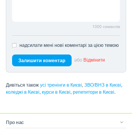
1000
символів
надсилати мені нові коментарі за цією темою
або
Відмінити
Залишити коментар
Дивіться також
усі тренінги в Києві
,
ЗВО/ВНЗ в Києві
,
коледжі в Києві
,
курси в Києві
,
репетитори в Києві
.
Про нас