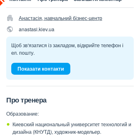
Анастасія, навчальний бізнес-центр
anastasi.kiev.ua
Щоб зв'язатися із закладом, відкрийте телефон і
ел. пошту.
Показати контакти
Про тренера
Образование:
Киевский национальный университет технологий и
дизайна (КНУТД), художник-модельер.