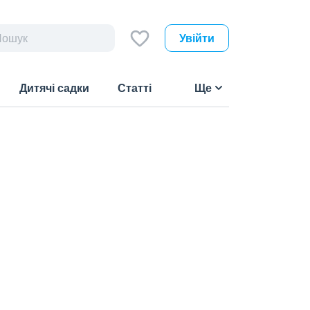
Увійти
Дитячі садки
Статті
Ще