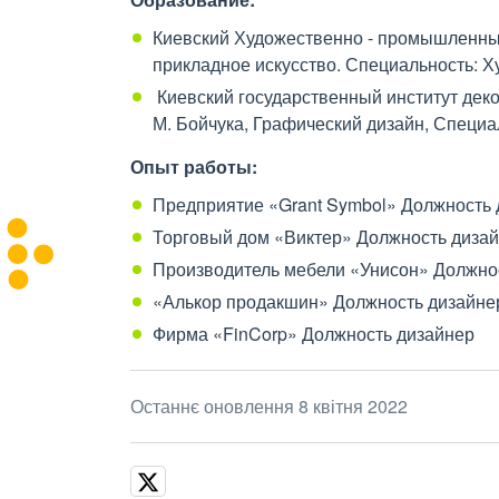
Киевский Художественно - промышленный 
прикладное искусство. Специальность: Х
Киевский государственный институт деко
М. Бойчука, Графический дизайн, Специа
Опыт работы:
Предприятие «Grant Symbol» Должность 
Торговый дом «Виктер» Должность диза
Производитель мебели «Унисон» Должно
«Алькор продакшин» Должность дизайне
Фирма «FinCorp» Должность дизайнер
Останнє оновлення 8 квітня 2022