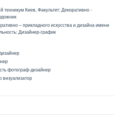
техникум Киев, Факультет: Декоративно -
удожник
ративно – прикладного искусства и дизайна имени
льность: Дизайнер-график
дизайнер
йнер
сть фотограф-дизайнер
р визуализатор