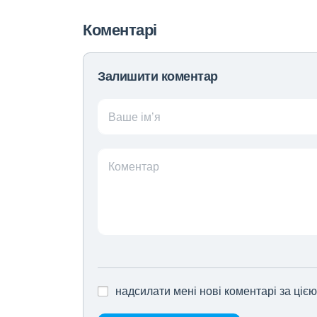
Коментарі
Залишити коментар
Ваше ім’я
Коментар
надсилати мені нові коментарі за ціє