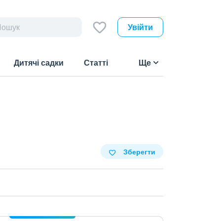
Увійти
Дитячі садки
Статті
Ще
Зберегти