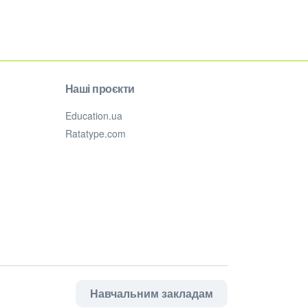
Наші проєкти
Education.ua
Ratatype.com
Навчальним закладам