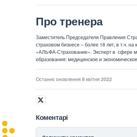
Про тренера
Заместитель Председателя Правления Стра
страховом бизнесе – более 18 лет, в т.ч. 
«АЛЬФА-Страхование». Эксперт в сфере м
образования: медицинское и экономическое
Останнє оновлення 8 квітня 2022
Коментарі