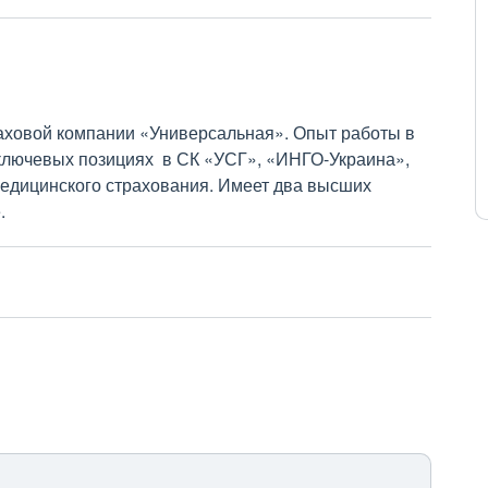
ховой компании «Универсальная». Опыт работы в
на ключевых позициях в СК «УСГ», «ИНГО-Украина»,
едицинского страхования. Имеет два высших
.