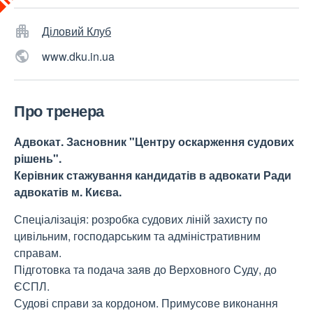
Діловий Клуб
www.dku.in.ua
Про тренера
Адвокат. Засновник "Центру оскарження судових
рішень".
Керівник стажування кандидатів в адвокати Ради
адвокатів м. Києва.
Спеціалізація: розробка судових ліній захисту по
цивільним, господарським та адміністративним
справам.
Підготовка та подача заяв до Верховного Суду, до
ЄСПЛ.
Судові справи за кордоном. Примусове виконання