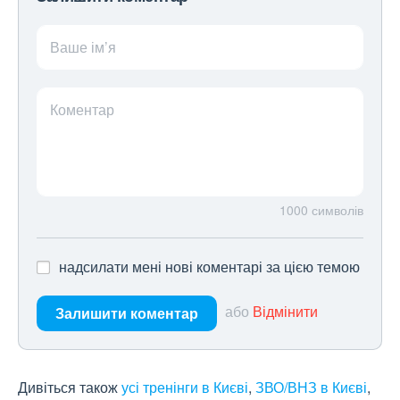
Ваше ім’я
Коментар
1000
символів
надсилати мені нові коментарі за цією темою
або
Відмінити
Залишити коментар
Дивіться також
усі тренінги в Києві
,
ЗВО/ВНЗ в Києві
,