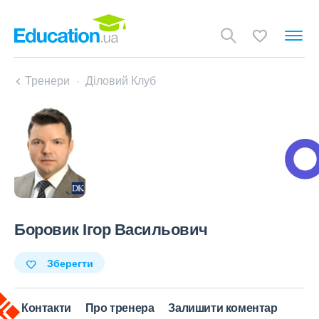
Тренери
Діловий Клуб
Боровик Ігор Васильович
Зберегти
Контакти
Про тренера
Залишити коментар