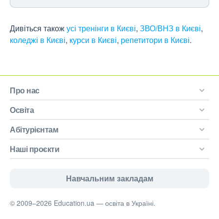
Дивіться також
усі тренінги в Києві
,
ЗВО/ВНЗ в Києві
,
коледжі в Києві
,
курси в Києві
,
репетитори в Києві
.
Про нас
Освіта
Абітурієнтам
Наші проєкти
Навчальним закладам
© 2009–2026 Education.ua — освіта в Україні.