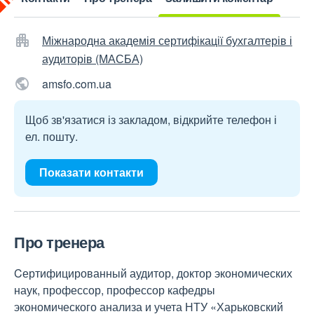
Міжнародна академія сертифікації бухгалтерів і
аудиторів (МАСБА)
amsfo.com.ua
Щоб зв'язатися із закладом, відкрийте телефон і
ел. пошту.
Показати контакти
Про тренера
Cертифицированный аудитор, доктор экономических
наук, профессор, профессор кафедры
экономического анализа и учета НТУ «Харьковский