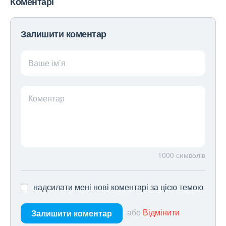
Коментарі
Залишити коментар
Ваше ім’я
Коментар
1000
символів
надсилати мені нові коментарі за цією темою
або
Відмінити
Залишити коментар