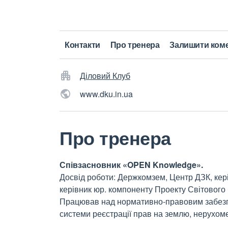
Контакти
Про тренера
Залишити ком
Діловий Клуб
www.dku.in.ua
Про тренера
Співзасновник «OPEN Knowledge».
Досвід роботи: Держкомзем, Центр ДЗК, кері
керівник юр. компоненту Проекту Світового 
Працював над нормативно-правовим забезп
системи реєстрації прав на землю, нерухом