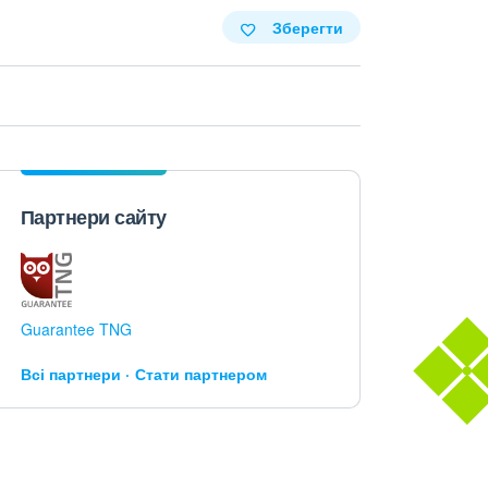
Зберегти
Партнери сайту
Guarantee TNG
Всі партнери
Стати партнером