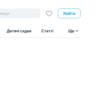
Увійти
Дитячі садки
Статті
Ще