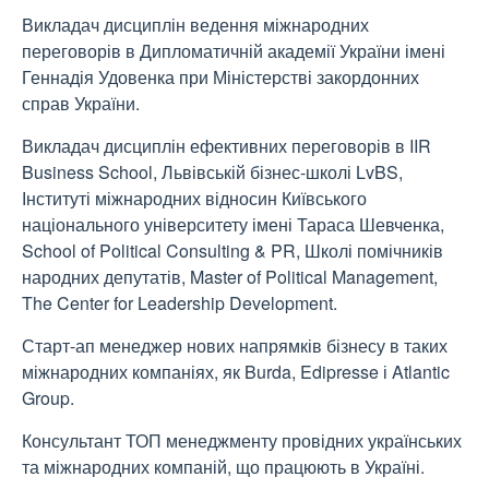
Викладач дисциплін ведення міжнародних
переговорів в Дипломатичній академії України імені
Геннадія Удовенка при Міністерстві закордонних
справ України.
Викладач дисциплін ефективних переговорів в IIR
Business School, Львівській бізнес-школі LvBS,
Інституті міжнародних відносин Київського
національного університету імені Тараса Шевченка,
School of Political Consulting & PR, Школі помічників
народних депутатів, Master of Political Management,
The Center for Leadership Development.
Старт-ап менеджер нових напрямків бізнесу в таких
міжнародних компаніях, як Burda, Edipresse і Atlantic
Group.
Консультант ТОП менеджменту провідних українських
та міжнародних компаній, що працюють в Україні.