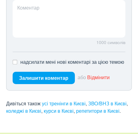
Коментар
1000
символів
надсилати мені нові коментарі за цією темою
або
Відмінити
Залишити коментар
Дивіться також
усі тренінги в Києві
,
ЗВО/ВНЗ в Києві
,
коледжі в Києві
,
курси в Києві
,
репетитори в Києві
.