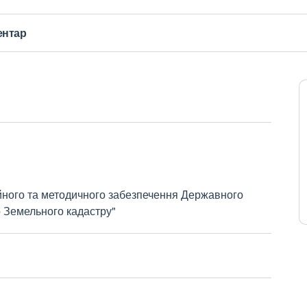
ентар
йного та методичного забезпечення Державного
 Земельного кадастру"