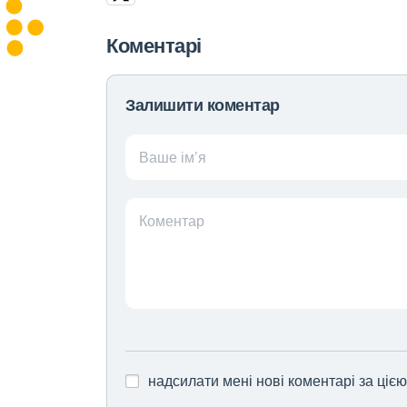
Коментарі
Залишити коментар
Ваше ім’я
Коментар
надсилати мені нові коментарі за ціє