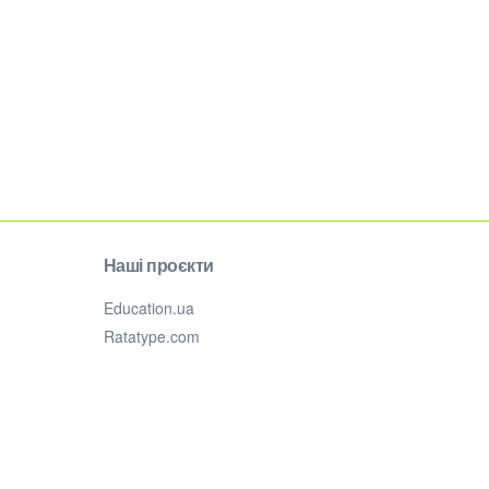
Наші проєкти
Education.ua
Ratatype.com