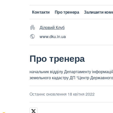
Контакти
Про тренера
Залишити ком
Діловий Клуб
www.dku.in.ua
Про тренера
начальник відділу Департаменту інформаці
земельного кадастру ДП “Центр Державного
Останнє оновлення 18 квітня 2022