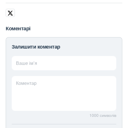
Коментарі
Залишити коментар
Ваше ім’я
Коментар
1000
символів