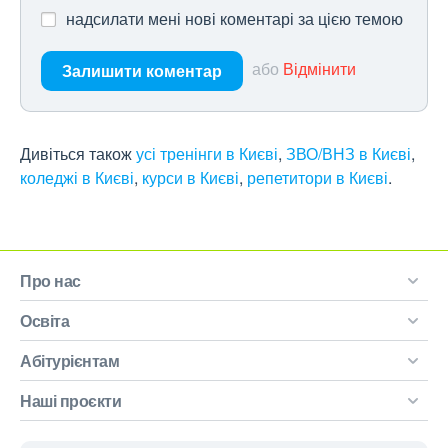
надсилати мені нові коментарі за цією темою
або
Відмінити
Залишити коментар
Дивіться також
усі тренінги в Києві
,
ЗВО/ВНЗ в Києві
,
коледжі в Києві
,
курси в Києві
,
репетитори в Києві
.
Про нас
Освіта
Абітурієнтам
Наші проєкти