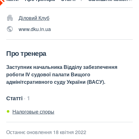
Діловий Клуб
www.dku.in.ua
Про тренера
Заступник начальника Відділу забезпечення
роботи IV судової палати Вищого
адмінітсративного суду України (ВАСУ).
Статті
1
Налоговые споры
Останнє оновлення 18 квітня 2022