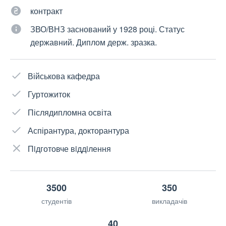
контракт
ЗВО/ВНЗ заснований у 1928 році. Статус
державний. Диплом держ. зразка.
Військова кафедра
Гуртожиток
Післядипломна освіта
Аспірантура, докторантура
Пiдготовче вiддiлення
3500
350
студентів
викладачів
40