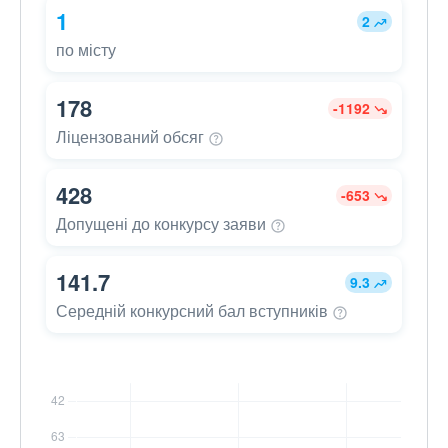
1
2
по місту
178
-1192
Ліцензований
обсяг
428
-653
Допущені до конкурсу
заяви
141.7
9.3
Середній конкурсний бал
вступників