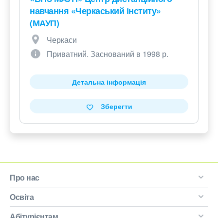
навчання «Черкаський інститу»
(МАУП)
Черкаси
Приватний. Заснований в 1998 р.
Детальна інформація
Зберегти
Про нас
Освіта
Абітурієнтам