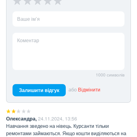
Ваше ім’я
Коментар
1000
символів
або
Відмінити
Залишити відгук
Олександра
,
24.11.2024, 13:56
Навчання зведено на нівець. Курсанти тільки 
ремонтами займаються. Якщо кошти виділяються на 