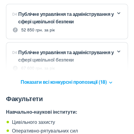
Публічне управління та адміністрування у
D4
сфері цивільної безпеки
52 850 грн. за рік
Публічне управління та адміністрування у
D4
сфері цивільної безпеки
67 600 грн. за рік
Показати всі конкурсні пропозиції (18)
Факультети
Навчально-наукові інститути:
Цивільного захисту
Оперативно-рятувальних сил