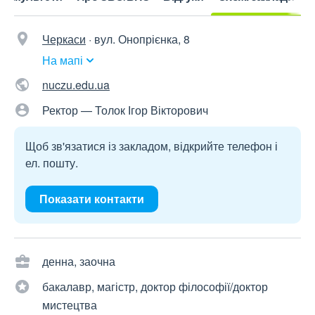
Черкаси
·
вул. Онопрієнка, 8
На мапі
nuczu.edu.ua
Ректор — Толок Ігор Вікторович
Щоб зв'язатися із закладом, відкрийте телефон і
ел. пошту.
Показати контакти
денна, заочна
бакалавр, магістр, доктор філософії/доктор
мистецтва