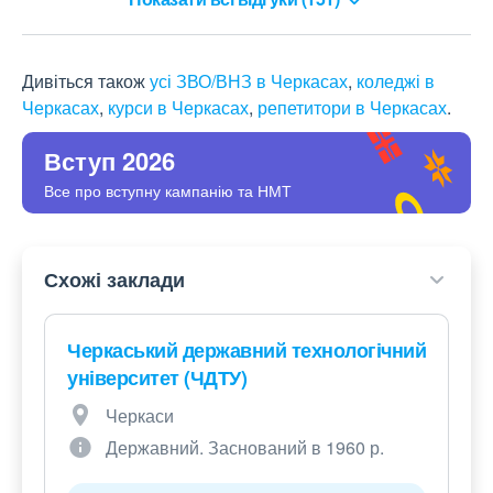
Дивіться також
усі ЗВО/ВНЗ в Черкасах
,
коледжі в
Черкасах
,
курси в Черкасах
,
репетитори в Черкасах
.
Вступ 2026
Все про вступну кампанію та НМТ
Схожі заклади
Черкаський державний технологічний
університет (ЧДТУ)
Черкаси
Державний. Заснований в 1960 р.