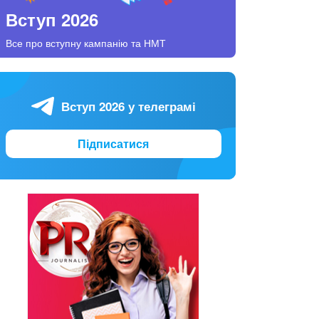
Вступ 2026
Все про вступну кампанію та НМТ
Вступ 2026 у телеграмі
Підписатися