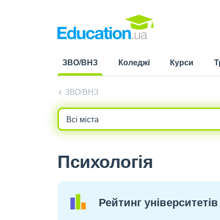
ЗВО/ВНЗ
Коледжі
Курси
Т
(current)
ЗВО/ВНЗ
Психологія
Рейтинг університетів