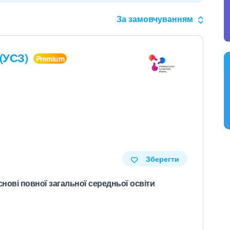
За замовчуванням
 (УСЗ)
Зберегти
снові повної загальної середньої освіти