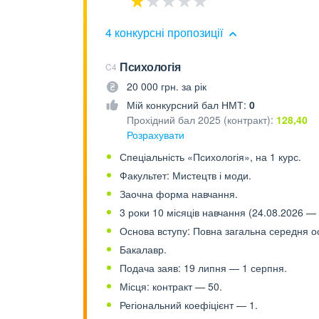
4 конкурсні пропозиції
Психологія
C4
20 000 грн. за рік
Мій конкурсний бал НМТ:
0
Прохідний бал 2025 (контракт):
128,40
Розрахувати
Спеціальність «Психологія», на 1 курс.
Факультет: Мистецтв і моди.
Заочна форма навчання.
3 роки 10 місяців навчання (24.08.2026 — 
Основа вступу: Повна загальна середня осв
Бакалавр.
Подача заяв: 19 липня — 1 серпня.
Місця: контракт — 50.
Регіональний коефіцієнт — 1.