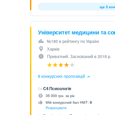
ще 3 кон
Університет медицини та со
№180 в рейтингу по Україні
Харків
Приватний. Заснований в 2018 р.
8 конкурсних пропозицій
C4 Психологія
C4
35 000 грн. за рік
Мій конкурсний бал НМТ:
0
Розрахувати