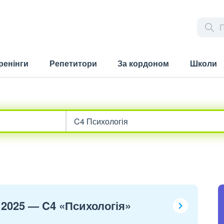
ренінги
Репетитори
За кордоном
Школи
 2025 — C4 «Психологія»