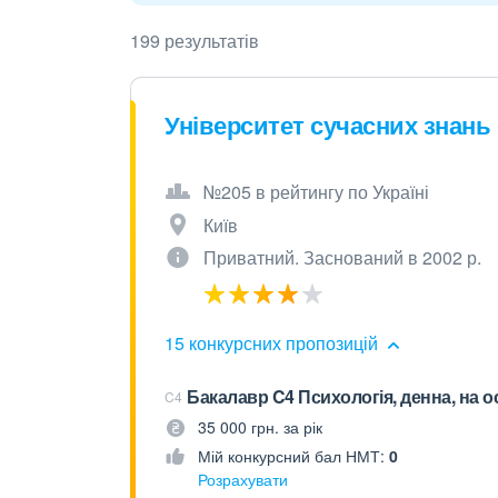
199 результатів
Університет сучасних знань
№205 в рейтингу по Україні
Київ
Приватний. Заснований в 2002 р.
15 конкурсних пропозицій
Бакалавр C4 Психологія, денна, на о
C4
35 000 грн. за рік
Мій конкурсний бал НМТ:
0
Розрахувати