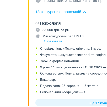
Приватний. Заснований в 1991 р.
18 конкурсних пропозицій
Психологія
C4
33 000 грн. за рік
Мій конкурсний бал НМТ:
0
Розрахувати
Спеціальність «Психологія», на 1 курс.
Факультет: Факультет психології та соціал
Заочна форма навчання.
3 роки 11 місяців навчання (19.10.2026 — 
Основа вступу: Повна загальна середня осв
Бакалавр.
Подача заяв: 28 вересня — 5 жовтня.
Регіональний коефіцієнт — 1.
ще 17 кон