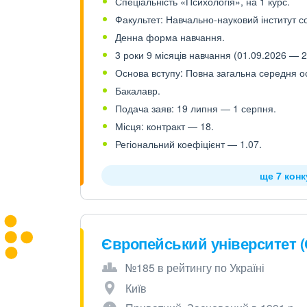
Спеціальність «Психологія», на 1 курс.
Факультет: Навчально-науковий інститут с
Денна форма навчання.
3 роки 9 місяців навчання (01.09.2026 — 2
Основа вступу: Повна загальна середня осв
Бакалавр.
Подача заяв: 19 липня — 1 серпня.
Місця: контракт — 18.
Регіональний коефіцієнт — 1.07.
ще 7 кон
Європейський університет 
№185 в рейтингу по Україні
Київ