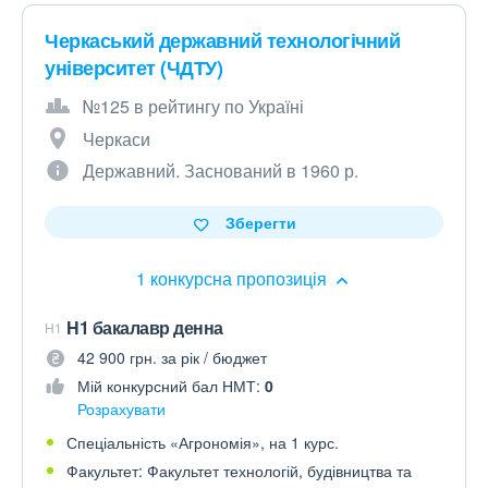
Черкаський державний технологічний
університет (ЧДТУ)
№125 в рейтингу по Україні
Черкаси
Державний. Заснований в 1960 р.
Зберегти
1 конкурсна пропозиція
H1 бакалавр денна
H1
42 900 грн. за рік / бюджет
Мій конкурсний бал НМТ:
0
Розрахувати
Спеціальність «Агрономія», на 1 курс.
Факультет: Факультет технологій, будівництва та