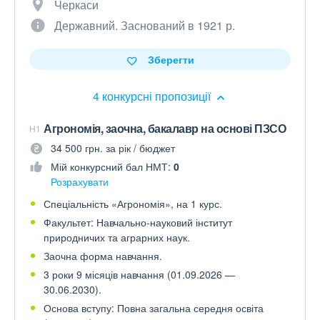
Черкаси
Державний. Заснований в 1921 р.
Зберегти
4 конкурсні пропозиції
Агрономія, заочна, бакалавр на основі ПЗСО
H1
34 500 грн. за рік / бюджет
Мій конкурсний бал НМТ:
0
Розрахувати
Спеціальність «Агрономія», на 1 курс.
Факультет: Навчально-науковий інститут
природничих та аграрних наук.
Заочна форма навчання.
3 роки 9 місяців навчання (01.09.2026 —
30.06.2030).
Основа вступу: Повна загальна середня освіта