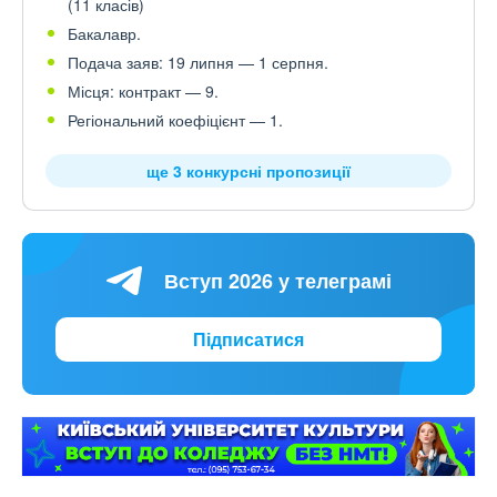
(11 класів)
Бакалавр.
Подача заяв: 19 липня — 1 серпня.
Місця: контракт — 9.
Регіональний коефіцієнт — 1.
ще 3 конкурсні пропозиції
Вступ 2026 у телеграмі
Підписатися