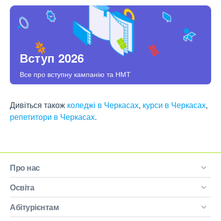
Вступ 2026
Все про вступну кампанію та НМТ
Дивіться також
коледжі в Черкасах
,
курси в Черкасах
,
репетитори в Черкасах
.
Про нас
Освіта
Абітурієнтам