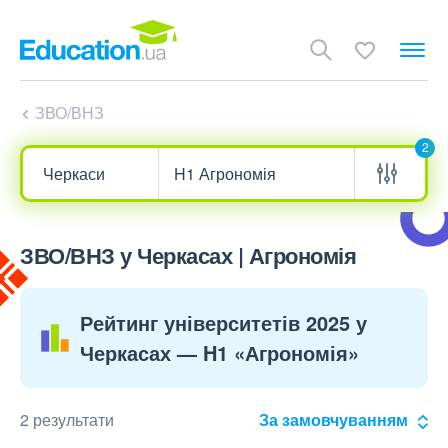
ЗВО/ВНЗ
2
ЗВО/ВНЗ у Черкасах | Агрономія
Рейтинг університетів 2025 у
Черкасах — H1 «Агрономія»
2 результати
За замовчуванням