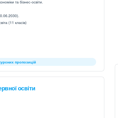
ономіки та бізнес-освіти.
0.06.2030).
іта (11 класів)
курсних пропозицій
ервної освіти