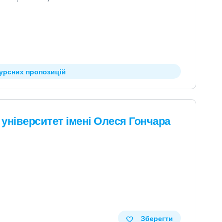
курсних пропозицій
університет імені Олеся Гончара
Зберегти