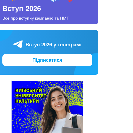
Вступ 2026
Все про вступну кампанію та НМТ
Вступ 2026 у телеграмі
Підписатися