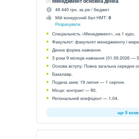
Менеджмент основна денна
D3
49 440 грн. за рік / бюджет
Мій конкурсний бал НМТ:
0
Розрахувати
Спеціальність «Менеджмент», на 1 курс.
Факультет: факультет менеджменту і марк
Денна форма навчання.
3 роки 9 місяців навчання (01.09.2026 — 3
Основа вступу: Повна загальна середня осв
Бакалавр.
Подача заяв: 19 липня — 1 серпня.
Місця: контракт — 80.
Регіональний коефіцієнт — 1.04.
ще 5 кон