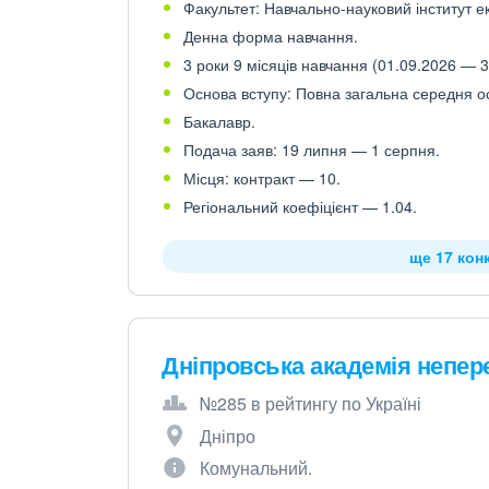
Факультет: Навчально-науковий інститут ек
Денна форма навчання.
3 роки 9 місяців навчання (01.09.2026 — 3
Основа вступу: Повна загальна середня осв
Бакалавр.
Подача заяв: 19 липня — 1 серпня.
Місця: контракт — 10.
Регіональний коефіцієнт — 1.04.
ще 17 кон
Дніпровська академія непер
№285 в рейтингу по Україні
Дніпро
Комунальний.