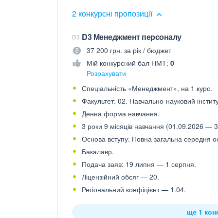
2 конкурсні пропозиції
D3 Менеджмент персоналу
D3
37 200 грн. за рік / бюджет
Мій конкурсний бал НМТ:
0
Розрахувати
Спеціальність «Менеджмент», на 1 курс.
Факультет: 02. Навчально-науковий інстит
Денна форма навчання.
3 роки 9 місяців навчання (01.09.2026 — 3
Основа вступу: Повна загальна середня осв
Бакалавр.
Подача заяв: 19 липня — 1 серпня.
Ліцензійний обсяг — 20.
Регіональний коефіцієнт — 1.04.
ще 1 кон