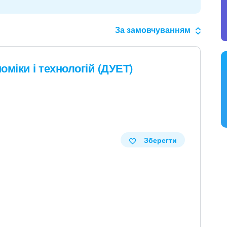
За замовчуванням
міки і технологій (ДУЕТ)
Зберегти