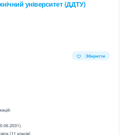
нічний університет (ДДТУ)
Зберегти
кацій.
0.06.2031).
іта (11 класів)