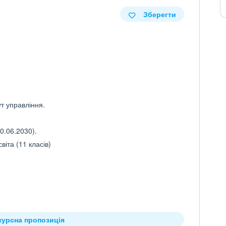
Зберегти
ут управління.
0.06.2030).
іта (11 класів)
курсна пропозиція