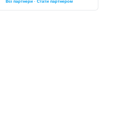
Всі партнери
Стати партнером