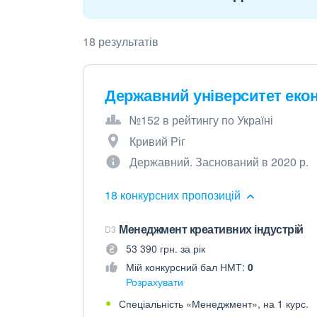
18 результатів
Державний університет еконо
№152 в рейтингу по Україні
Кривий Ріг
Державний. Заснований в 2020 р.
18 конкурсних пропозицій
Менеджмент креативних індустрій
D3
53 390 грн. за рік
Мій конкурсний бал НМТ:
0
Розрахувати
Спеціальність «Менеджмент», на 1 курс.