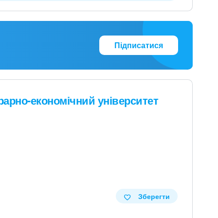
Підписатися
рарно-економічний університет
Зберегти