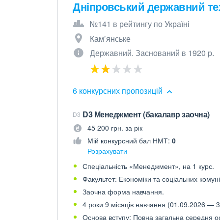
Дніпровський державний тех
№141 в рейтингу по Україні
Камʼянське
Державний. Заснований в 1920 р.
6 конкурсних пропозицій
D3 Менеджмент (бакалавр заочна)
D3
45 200 грн. за рік
Мій конкурсний бал НМТ:
0
Розрахувати
Спеціальність «Менеджмент», на 1 курс.
Факультет: Економіки та соціальних комуні
Заочна форма навчання.
4 роки 9 місяців навчання (01.09.2026 — 3
Основа вступу: Повна загальна середня осв