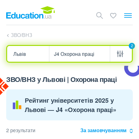
ЗВО/ВНЗ
2
ЗВО/ВНЗ у Львові | Охорона праці
Рейтинг університетів 2025 у
Львові — J4 «Охорона праці»
2 результати
За замовчуванням