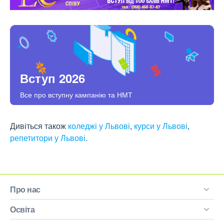
Вступ 2026
Все про вступну кампанію та НМТ
Дивіться також
коледжі у Львові
,
курси у Львові
,
репетитори у Львові
.
Про нас
Освіта