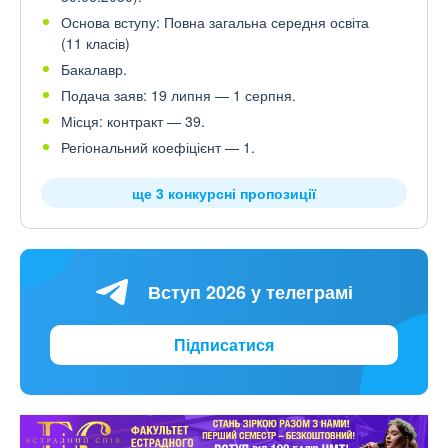
Основа вступу: Повна загальна середня освіта
(11 класів)
Бакалавр.
Подача заяв: 19 липня — 1 серпня.
Місця: контракт — 39.
Регіональний коефіцієнт — 1.
ще 3 конкурсні пропозиції
Вступ 2026 у телеграмі
Підписатися