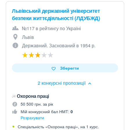
Львівський державний університет
безпеки життєдіяльності (ЛДУБЖД)
№117 в рейтингу по Україні
Львів
Державний. Заснований в 1954 р.
Зберегти
2 конкурсні пропозиції
Охорона праці
J4
50 500 грн. за рік
Мій конкурсний бал НМТ:
0
Розрахувати
Спеціальність «Охорона праці», на 1 курс.