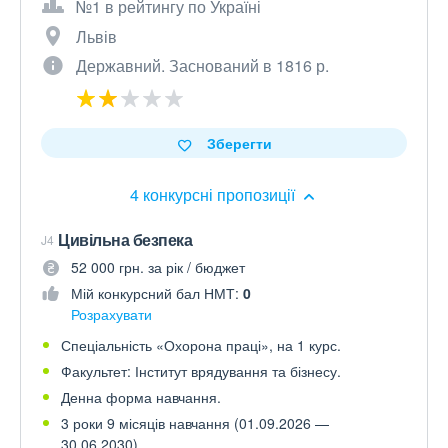
№1 в рейтингу по Україні
Львів
Державний. Заснований в 1816 р.
Зберегти
4 конкурсні пропозиції
Цивільна безпека
J4
52 000 грн. за рік / бюджет
Мій конкурсний бал НМТ:
0
Розрахувати
Спеціальність «Охорона праці», на 1 курс.
Факультет: Інститут врядування та бізнесу.
Денна форма навчання.
3 роки 9 місяців навчання (01.09.2026 —
30.06.2030).