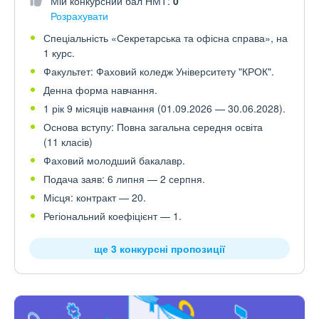
Мій конкурсний бал НМТ:
0
Розрахувати
Спеціальність «Секретарська та офісна справа», на
1 курс.
Факультет: Фаховий коледж Університету "КРОК".
Денна форма навчання.
1 рік 9 місяців навчання (01.09.2026 — 30.06.2028).
Основа вступу: Повна загальна середня освіта
(11 класів)
Фаховий молодший бакалавр.
Подача заяв: 6 липня — 2 серпня.
Місця: контракт — 20.
Регіональний коефіцієнт — 1.
ще 3 конкурсні пропозиції