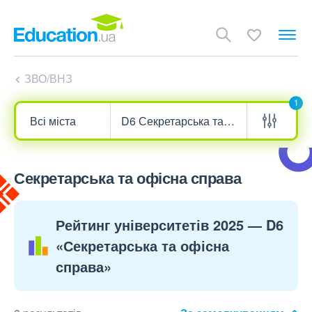
ЗВО/ВНЗ
1
Секретарська та офісна справа
Рейтинг університетів 2025 — D6
«Секретарська та офісна
справа»