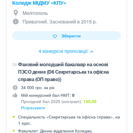
Коледж МІДМУ «КПУ»
Мелітополь
Приватний. Заснований в 2015 р.
Зберегти
4 конкурсні пропозиції
Фаховий молодший бакалавр на основі
D6
ПЗСО денне (D6 Секретарська та офісна
справа (ОП право))
34 000 грн. за рік
Мій конкурсний бал НМТ:
0
Прохідний бал 2025 (контракт):
155,00
Розрахувати
Спеціальність «Секретарська та офісна справа», на
1 курс.
Факультет: Денне відділення Коледжу.