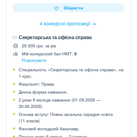
Зберегти
4 конкурсні пропозиції
Секретарська та офісна справа
D6
25 000 грн. за рік
Мій конкурсний бал НМТ:
0
Розрахувати
Спеціальність «Секретарська та офісна справа», на
1 курс.
Факультет: Права.
Денна форма навчання.
2 роки 9 місяців навчання (01.09.2026 —
30.06.2029).
Основа вступу: Повна загальна середня освіта
(11 класів)
Фаховий молодший бакалавр.
Подача заяв: 6 липня — 2 серпня.