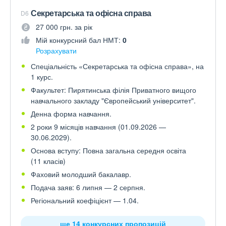
Секретарська та офісна справа
D6
27 000 грн. за рік
Мій конкурсний бал НМТ:
0
Розрахувати
Спеціальність «Секретарська та офісна справа», на
1 курс.
Факультет: Пирятинська філія Приватного вищого
навчального закладу "Європейський університет".
Денна форма навчання.
2 роки 9 місяців навчання (01.09.2026 —
30.06.2029).
Основа вступу: Повна загальна середня освіта
(11 класів)
Фаховий молодший бакалавр.
Подача заяв: 6 липня — 2 серпня.
Регіональний коефіцієнт — 1.04.
ще 14 конкурсних пропозицій