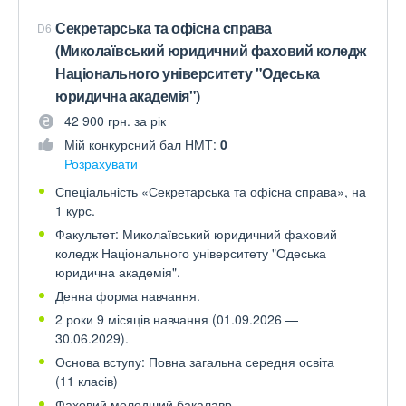
Секретарська та офісна справа
D6
(Миколаївський юридичний фаховий коледж
Національного університету "Одеська
юридична академія")
42 900 грн. за рік
Мій конкурсний бал НМТ:
0
Розрахувати
Спеціальність «Секретарська та офісна справа», на
1 курс.
Факультет: Миколаївський юридичний фаховий
коледж Національного університету "Одеська
юридична академія".
Денна форма навчання.
2 роки 9 місяців навчання (01.09.2026 —
30.06.2029).
Основа вступу: Повна загальна середня освіта
(11 класів)
Фаховий молодший бакалавр.