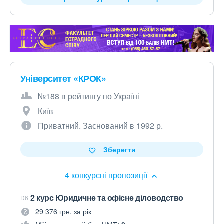
Університет «КРОК»
№188 в рейтингу по Україні
Київ
Приватний. Заснований в 1992 р.
Зберегти
4 конкурсні пропозиції
2 курс Юридичне та офісне діловодство
D6
29 376 грн. за рік