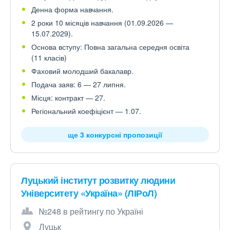
Денна форма навчання.
2 роки 10 місяців навчання (01.09.2026 —
15.07.2029).
Основа вступу: Повна загальна середня освіта
(11 класів)
Фаховий молодший бакалавр.
Подача заяв: 6 — 27 липня.
Місця: контракт — 27.
Регіональний коефіцієнт — 1.07.
ще 3 конкурсні пропозиції
Луцький інститут розвитку людини
Університету «Україна» (ЛІРоЛ)
№248 в рейтингу по Україні
Луцьк