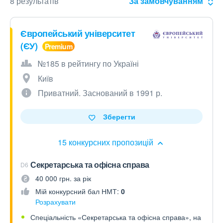
8 результатів
За замовчуванням
Європейський університет
(ЄУ)
№185 в рейтингу по Україні
Київ
Приватний. Заснований в 1991 р.
Зберегти
15 конкурсних пропозицій
Секретарська та офісна справа
D6
40 000 грн. за рік
Мій конкурсний бал НМТ:
0
Розрахувати
Спеціальність «Секретарська та офісна справа», на