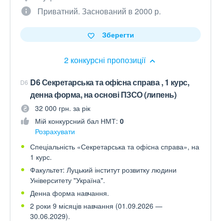
Приватний. Заснований в 2000 р.
Зберегти
2 конкурсні пропозиції
D6 Секретарська та офісна справа , 1 курс,
D6
денна форма, на основі ПЗСО (липень)
32 000 грн. за рік
Мій конкурсний бал НМТ:
0
Розрахувати
Спеціальність «Секретарська та офісна справа», на
1 курс.
Факультет: Луцький інститут розвитку людини
Університету "Україна".
Денна форма навчання.
2 роки 9 місяців навчання (01.09.2026 —
30.06.2029).