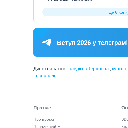
ще 6 кон
Вступ 2026 у телеграмі
Дивіться також
коледжі в Тернополі
,
курси в
Тернополі
.
Про нас
Ос
Про проєкт
ЗВ
Послуги сайту
Кол