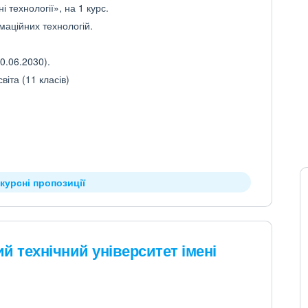
 технології», на 1 курс.
маційних технологій.
0.06.2030).
іта (11 класів)
курсні пропозиції
й технічний університет імені