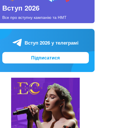
Вступ 2026
Все про вступну кампанію та НМТ
Вступ 2026 у телеграмі
Підписатися