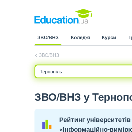
ЗВО/ВНЗ
Коледжі
Курси
Т
(current)
ЗВО/ВНЗ
ЗВО/ВНЗ у Тернопо
Рейтинг університетів
«Інформаційно-вимірю