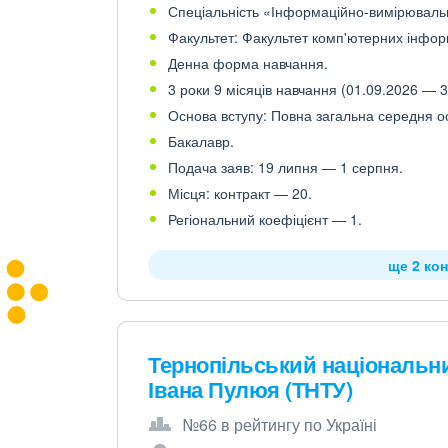
Спеціальність «Інформаційно-вимірювальні
Факультет: Факультет комп'ютерних інфор
Денна форма навчання.
3 роки 9 місяців навчання (01.09.2026 — 3
Основа вступу: Повна загальна середня осв
Бакалавр.
Подача заяв: 19 липня — 1 серпня.
Місця: контракт — 20.
Регіональний коефіцієнт — 1.
ще 2 кон
Тернопільський національни
Івана Пулюя (ТНТУ)
№66 в рейтингу по Україні