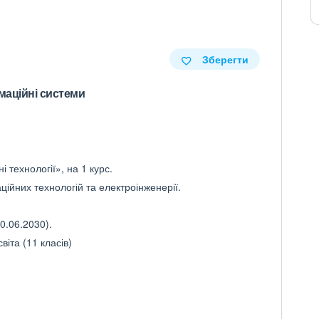
Зберегти
маційні системи
 технології», на 1 курс.
ійних технологій та електроінженерії.
0.06.2030).
іта (11 класів)