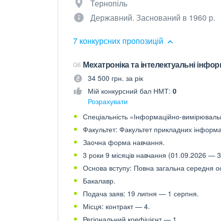
Тернопіль
Державний. Заснований в 1960 р.
7 конкурсних пропозицій
Мехатроніка та інтелектуальні інфор
G6
34 500 грн. за рік
Мій конкурсний бал НМТ:
0
Розрахувати
Спеціальність «Інформаційно-вимірювальні
Факультет: Факультет прикладних інформац
Заочна форма навчання.
3 роки 9 місяців навчання (01.09.2026 — 3
Основа вступу: Повна загальна середня осв
Бакалавр.
Подача заяв: 19 липня — 1 серпня.
Місця: контракт — 4.
Регіональний коефіцієнт — 1.