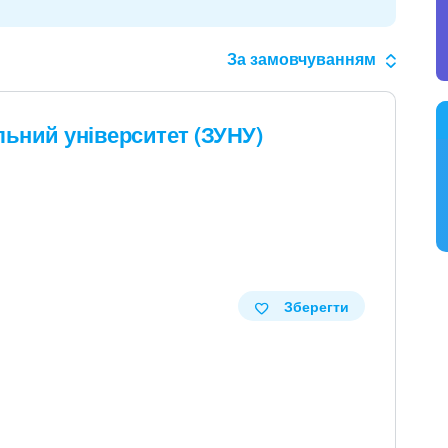
За замовчуванням
льний університет (ЗУНУ)
Зберегти