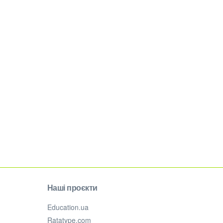
Наші проєкти
Education.ua
Ratatype.com