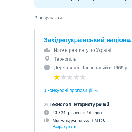
2 результати
Західноукраїнський націона
№49 в рейтингу по Україні
Тернопіль
Державний. Заснований в 1966 р.
3 конкурсні пропозиції
Технології інтернету речей
G6
43 824 грн. за рік / бюджет
Мій конкурсний бал НМТ:
0
Розрахувати