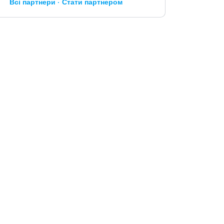
Всі партнери
Стати партнером