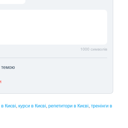
1000
символів
ю темою
и
 в Києві
,
курси в Києві
,
репетитори в Києві
,
тренінги в