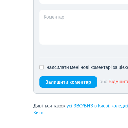
Коментар
надсилати мені нові коментарі за ціє
або
Відмінит
Залишити коментар
Дивіться також
усі ЗВО/ВНЗ в Києві
,
коледжі
Києві
.