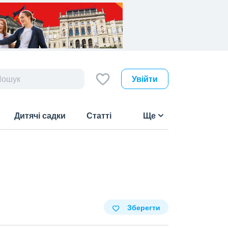
Увійти
Дитячі садки
Статті
Ще
Зберегти