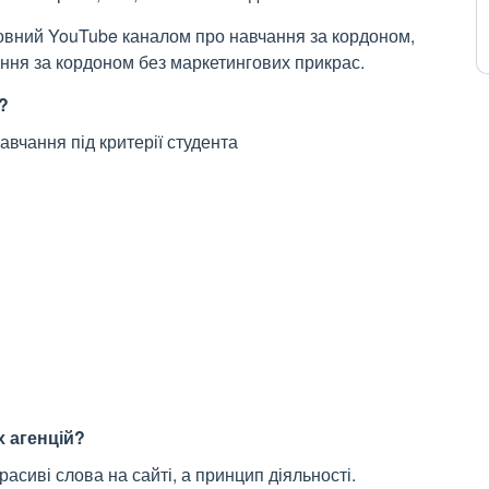
мовний YouTube каналом про навчання за кордоном,
ння за кордоном без маркетингових прикрас.
?
авчання під критерії студента
х агенцій?
расиві слова на сайті, а принцип діяльності.