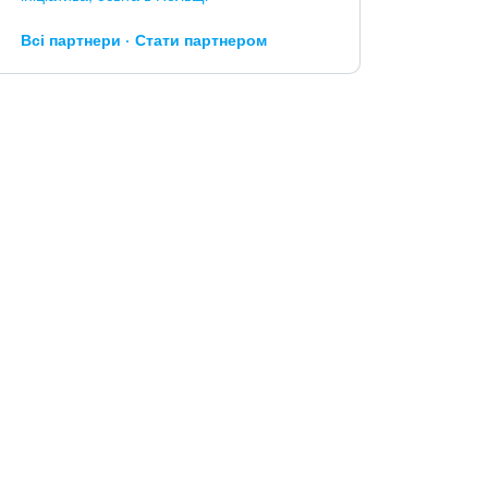
Всі партнери
Стати партнером