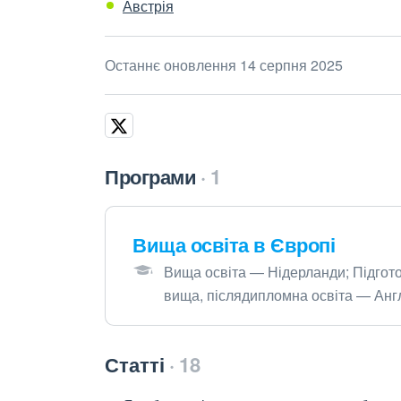
Австрія
Останнє оновлення 14 серпня 2025
Програми
1
Вища освіта в Європі
Вища освіта — Нідерланди; Підгото
вища, післядипломна освіта — Анг
Статті
18