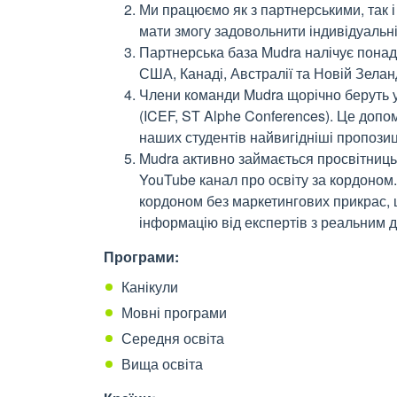
Ми працюємо як з партнерськими, так і
мати змогу задовольнити індивідуальні
Партнерська база Mudra налічує понад 9
США, Канаді, Австралії та Новій Зеланд
Члени команди Mudra щорічно беруть у
(ICEF, ST Alphe Conferences). Це доп
наших студентів найвигідніші пропозиці
Mudra активно займається просвітниц
YouTube канал про освіту за кордоном.
кордоном без маркетингових прикрас, щ
інформацію від експертів з реальним д
Програми:
Канікули
Мовні програми
Середня освіта
Вища освіта