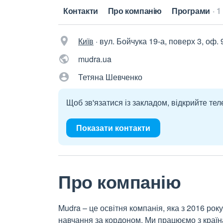
Контакти
Про компанію
Програми
1
Київ
·
вул. Бойчука 19-а, поверх 3, оф. 
mudra.ua
Тетяна Шевченко
Щоб зв'язатися із закладом, відкрийте тел
Показати контакти
Про компанію
Mudra – це освітня компанія, яка з 2016 рок
навчання за кордоном. Ми працюємо з країн