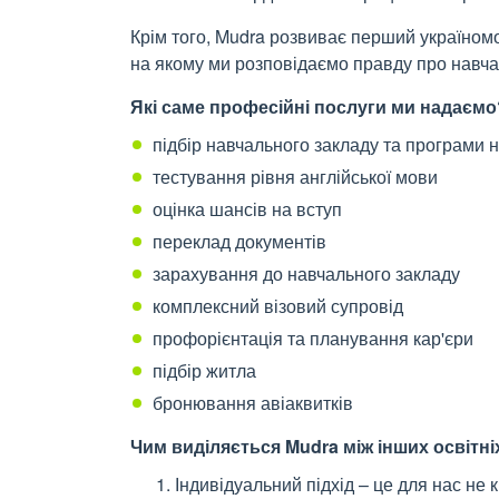
Крім того, Mudra розвиває перший україно
на якому ми розповідаємо правду про навча
Які саме професійні послуги ми надаємо
підбір навчального закладу та програми н
тестування рівня англійської мови
оцінка шансів на вступ
переклад документів
зарахування до навчального закладу
комплексний візовий супровід
профорієнтація та планування кар'єри
підбір житла
бронювання авіаквитків
Чим виділяється
Mudra між інших освітні
Індивідуальний підхід – це для нас не к