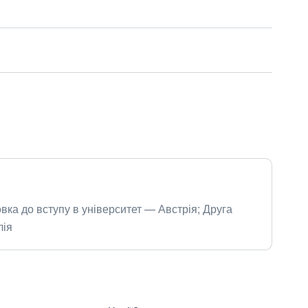
вка до вступу в університет — Австрія; Друга
лія