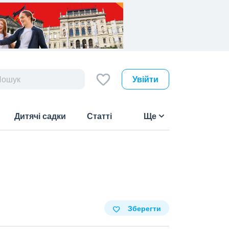
Увійти
Дитячі садки
Статті
Ще
Зберегти