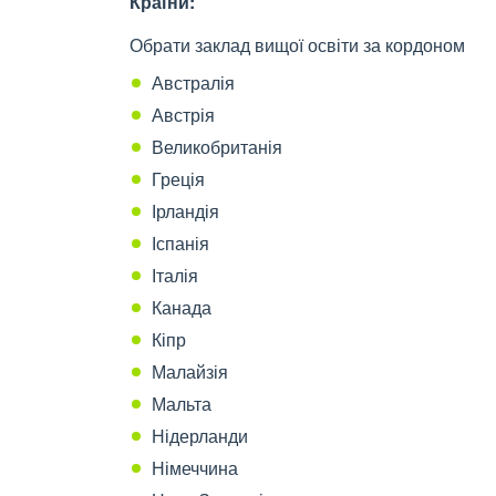
Країни:
Обрати заклад вищої освіти за кордоном
Австралія
Австрія
Великобританія
Греція
Ірландія
Іспанія
Італія
Канада
Кіпр
Малайзія
Мальта
Нідерланди
Німеччина