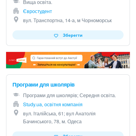
Вища освіта.
Євростудент
вул. Транспортна, 14-а, м Чорноморськ
Зберегти
Програми для школярів
Програми для школярів; Середня освіта.
Study.ua, освітня компанія
вул. Італійська, 61; вул Анатолія
Бачинського, 78, м. Одеса
Зберегти