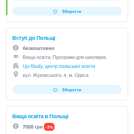
Зберегти
Вступ до Польщі
безкоштовно
Вища освіта; Програми для школярів.
Up-Study, центр польської освіти
вул. Жуковського, 4, м. Одеса
Зберегти
Вища освіта в Польщі
7000 грн
-3%