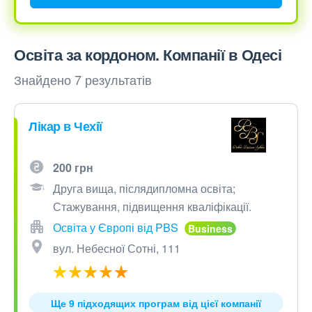
Освіта за кордоном. Компанії в Одесі
Знайдено 7 результатів
Лікар в Чехії
200 грн
Друга вища, післядипломна освіта;
Стажування, підвищення кваліфікації.
Освіта у Європі від PBS
вул. Небесної Сотні, 111
Ще 9 підходящих програм від цієї компанії