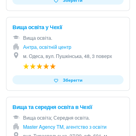
Вища освіта у Чехії
Вища освіта.
Антра, освітній центр
м. Одеса, вул. Пушкінська, 48, 3 поверх
Зберегти
Вища та середня освіта в Чехії
Вища освіта; Середня освіта.
Master Agency TM, агентство з освіти
вул. Тираспольська, 27/29, оф. 601, м.