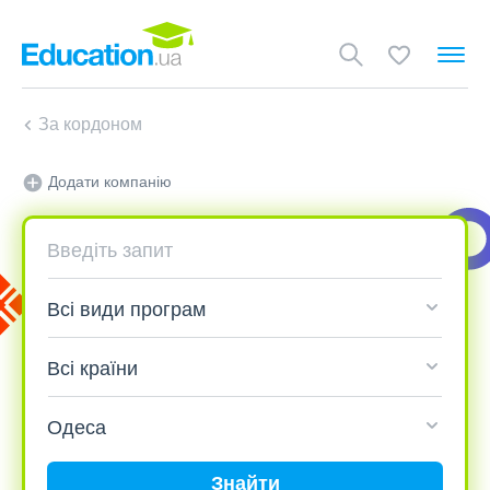
За кордоном
Додати компанію
Знайти