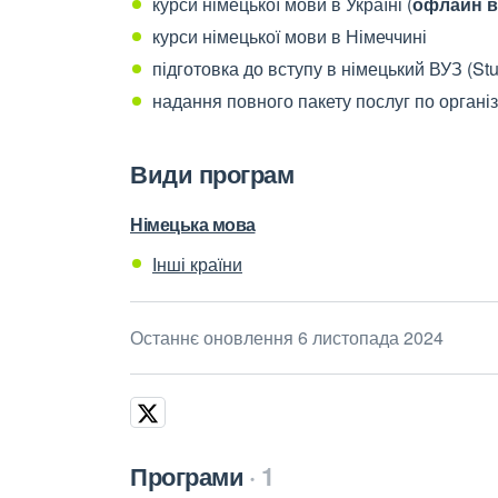
курси німецької мови в Україні (
офлайн в
курси німецької мови в Німеччині
підготовка до вступу в німецький ВУЗ (Stu
надання повного пакету послуг по організ
Види програм
Німецька мова
Інші країни
Останнє оновлення 6 листопада 2024
Програми
1