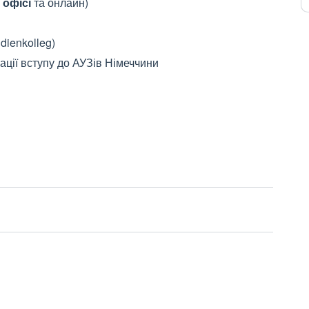
 офісі
та онлайн)
dienkolleg)
ації вступу до АУЗів Німеччини