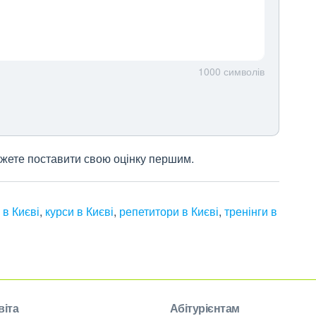
1000
символів
 можете поставити свою оцінку першим.
 в Києві
,
курси в Києві
,
репетитори в Києві
,
тренінги в
віта
Абітурієнтам