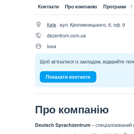
Контакти
Про компанію
Програми
1
Київ
·
вул. Кропивницького, 6, оф. 9
dszentrum.com.ua
Інна
Щоб зв'язатися із закладом, відкрийте тел
Показати контакти
Про компанію
Deutsch Sprachzentrum
– спеціалізований 