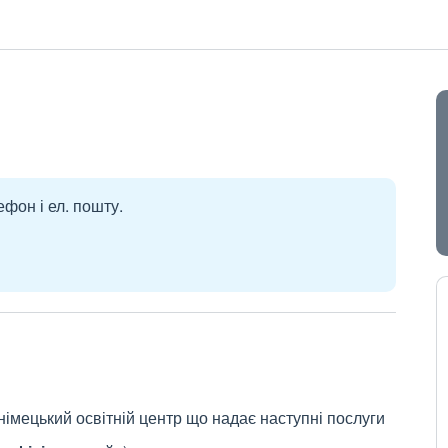
ефон і ел. пошту.
німецький освітній центр що надає наступні послуги