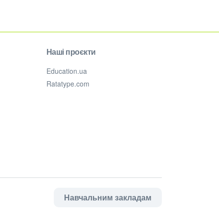
Наші проєкти
Education.ua
Ratatype.com
Навчальним закладам