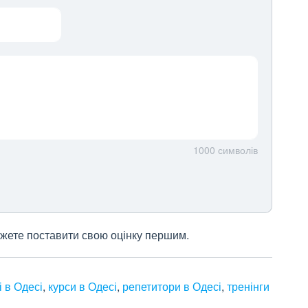
1000
символів
 можете поставити свою оцінку першим.
 в Одесі
,
курси в Одесі
,
репетитори в Одесі
,
тренінги