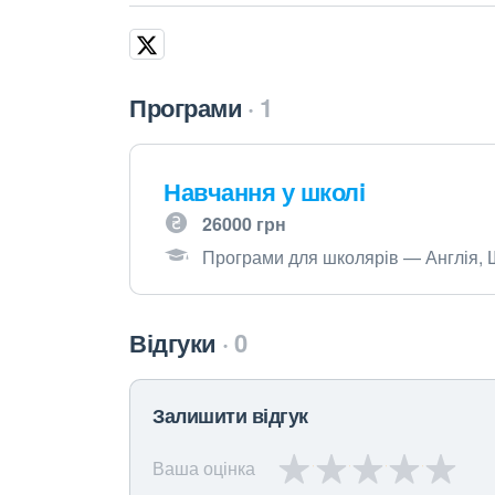
Програми
1
Навчання у школi
26000 грн
Програми для школярів — Англія, 
Відгуки
0
Залишити відгук
Ваша оцінка