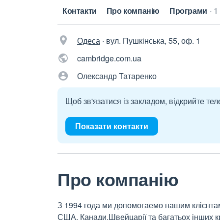
Контакти
Про компанію
Програми
1
Одеса
·
вул. Пушкінська, 55, оф. 1
cambridge.com.ua
Олександр Татаренко
Щоб зв'язатися із закладом, відкрийте тел
Показати контакти
Про компанію
З 1994 года ми допомогаемо нашим клієнтам
США, Канади,Швейцарії та багатьох інших кра