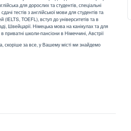
нглійська для дорослих та студентів, спеціальні
сдачі тестів з англійської мови для студентів та
й (IELTS, TOEFL), вступ до університетів та в
аді, Швейцарії. Німецька мова на канікулах та для
а в приватні школи-пансіони в Німеччині, Австрії
та, скоріше за все, у Вашему місті ми знайдемо