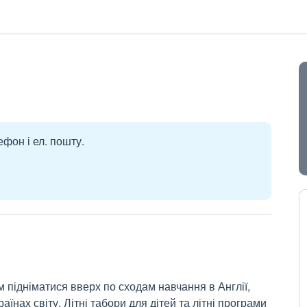
ефон і ел. пошту.
 підніматися вверх по сходам навчання в Англії,
їнах світу. Літні табори для дітей та літні програми