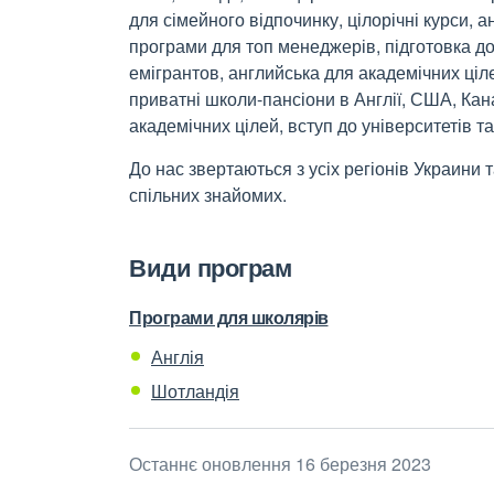
для сімейного відпочинку, цілорічні курси, а
програми для топ менеджерів, підготовка до 
емігрантов, английська для академічних ціле
приватні школи-пансіони в Англії, США, Кан
академічних цілей, вступ до університетів т
До нас звертаються з усіх регіонів Украини 
спільних знайомих.
Види програм
Програми для школярів
Англія
Шотландія
Останнє оновлення 16 березня 2023