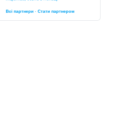
Всі партнери
Стати партнером