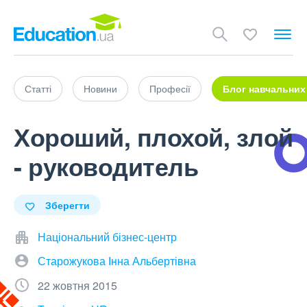
Статті
Новини
Професії
Блог навчальних
Хороший, плохой, злой
- руководитель
Зберегти
Національний бізнес-центр
Старожукова Інна Альбертівна
22 жовтня 2015