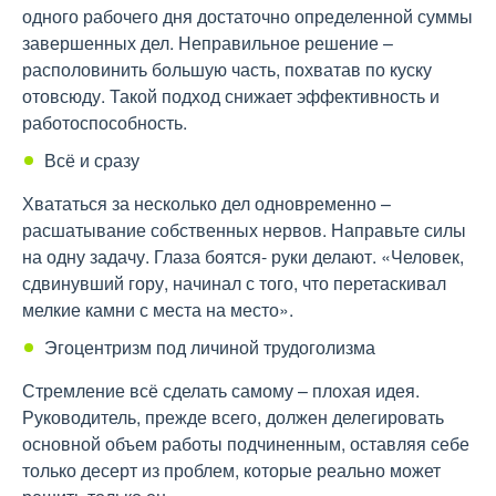
одного рабочего дня достаточно определенной суммы
завершенных дел. Неправильное решение –
располовинить большую часть, похватав по куску
отовсюду. Такой подход снижает эффективность и
работоспособность.
Всё и сразу
Хвататься за несколько дел одновременно –
расшатывание собственных нервов. Направьте силы
на одну задачу. Глаза боятся- руки делают. «Человек,
сдвинувший гору, начинал с того, что перетаскивал
мелкие камни с места на место».
Эгоцентризм под личиной трудоголизма
Стремление всё сделать самому – плохая идея.
Руководитель, прежде всего, должен делегировать
основной объем работы подчиненным, оставляя себе
только десерт из проблем, которые реально может