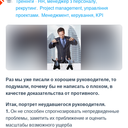
Тренінги
HR, менеджер з персоналу,
рекрутинг
Project management, управління
проектами
Менеджмент, керування, KPI
Раз мы уже писали о хорошем руководителе, то
подумали, почему бы не написать о плохом, в
качестве доказательства от противного.
Итак, портрет неудавшегося руководителя.
1.
Он не способен спрогнозировать непредвиденные
проблемы, заметить их приближение и оценить
масштабы возможного ущерба