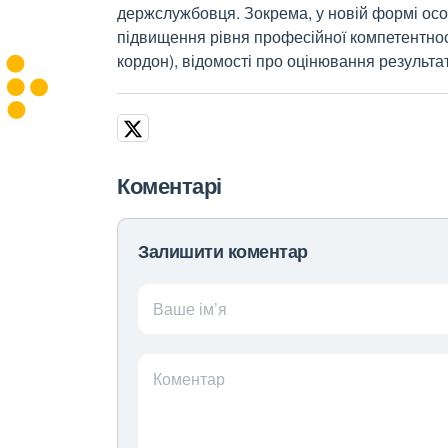
держслужбовця. Зокрема, у новій формі осо
підвищення рівня професійної компетентнос
кордон), відомості про оцінювання результат
Коментарі
Залишити коментар
Ваше ім’я
Коментар