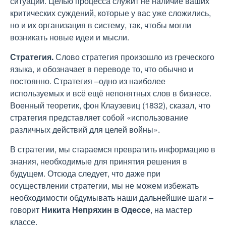
ситуации. Целью процесса служит не наличие ваших
критических суждений, которые у вас уже сложились,
но и их организация в систему, так, чтобы могли
возникать новые идеи и мысли.
Стратегия.
Слово стратегия произошло из греческого
языка, и обозначает в переводе то, что обычно и
постоянно. Стратегия –одно из наиболее
используемых и всё ещё непонятных слов в бизнесе.
Военный теоретик, фон Клаузевиц (1832), сказал, что
стратегия представляет собой «использование
различных действий для целей войны».
В стратегии, мы стараемся превратить информацию в
знания, необходимые для принятия решения в
будущем. Отсюда следует, что даже при
осуществлении стратегии, мы не можем избежать
необходимости обдумывать наши дальнейшие шаги –
говорит
Никита Непряхин в Одессе
, на мастер
классе.