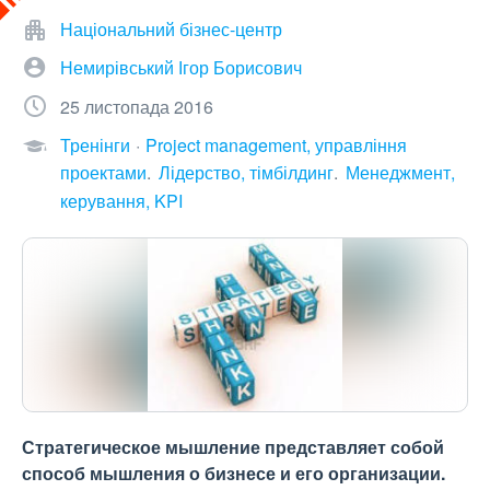
Національний бізнес-центр
Немирівський Ігор Борисович
25 листопада 2016
Тренінги
Project management, управління
проектами
Лідерство, тімбілдинг
Менеджмент,
керування, KPI
Стратегическое мышление представляет собой
способ мышления о бизнесе и его организации.