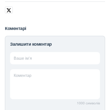
Коментарі
Залишити коментар
Ваше ім’я
Коментар
1000
символів