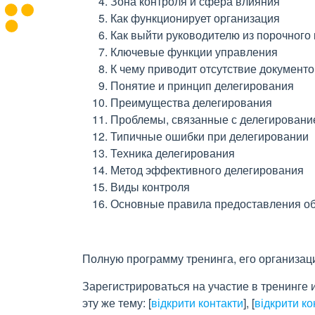
Зона контроля и сфера влияния
Как функционирует организация
Как выйти руководителю из порочного 
Ключевые функции управления
К чему приводит отсутствие документ
Понятие и принцип делегирования
Преимущества делегирования
Проблемы, связанные с делегировани
Типичные ошибки при делегировании
Техника делегирования
Метод эффективного делегирования
Виды контроля
Основные правила предоставления об
Полную программу тренинга, его организац
Зарегистрироваться на участие в тренинге 
эту же тему:
[
відкрити контакти
]
,
[
відкрити ко