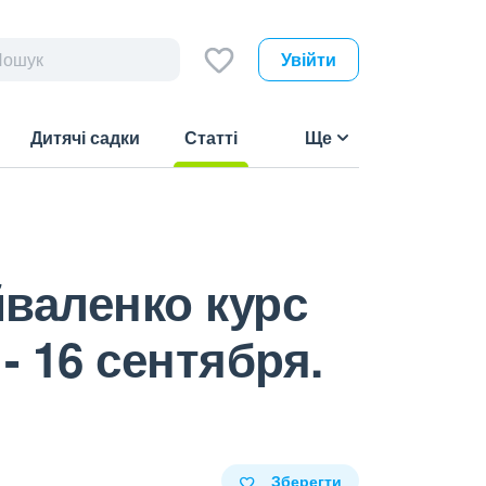
Увійти
Дитячі садки
Статті
Ще
(current)
валенко курс
 16 сентября.
Зберегти