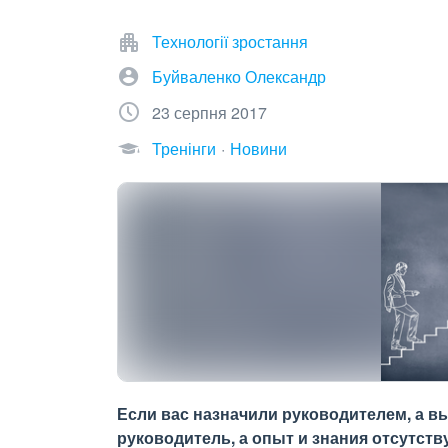
Технології зростання
Буйваленко Олександр
23 серпня 2017
Тренінги
Новини
Если вас назначили руководителем, а вы 
руководитель, а опыт и знания отсутст