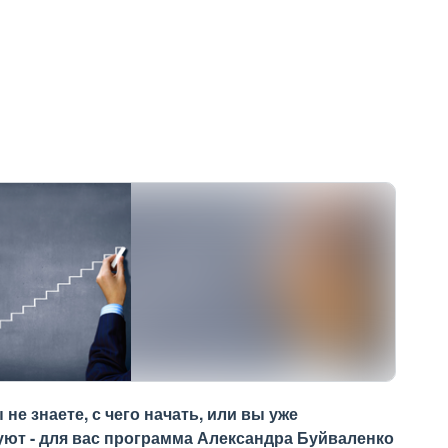
не знаете, с чего начать, или вы уже
вуют - для вас программа Александра Буйваленко