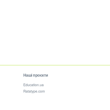
Наші проєкти
Education.ua
Ratatype.com