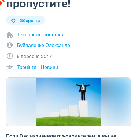
пропустите!
Зберегти
Технології зростання
Буйваленко Олександр
6 вересня 2017
Тренінги
Новини
Если Вас назначили руководителем, а вы не