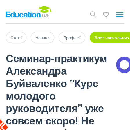
Статті
Новини
Професії
Блог навчальних
Семинар-практикум
Александра
Буйваленко "Курс
молодого
руководителя" уже
совсем скоро! Не