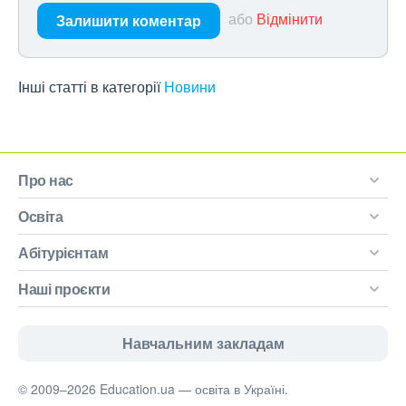
або
Відмінити
Залишити коментар
Інші статті в категорії
Новини
Про нас
Освіта
Абітурієнтам
Наші проєкти
Навчальним закладам
© 2009–2026 Education.ua — освіта в Україні.