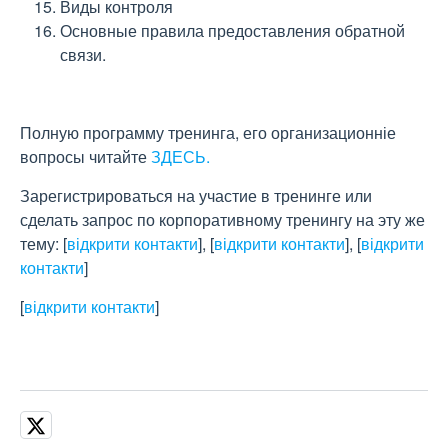
Виды контроля
Основные правила предоставления обратной
связи.
Полную программу тренинга, его организационніе
вопросы читайте
ЗДЕСЬ.
Зарегистрироваться на участие в тренинге или
сделать запрос по корпоративному тренингу на эту же
тему:
[
відкрити контакти
]
,
[
відкрити контакти
]
,
[
відкрити
контакти
]
[
відкрити контакти
]