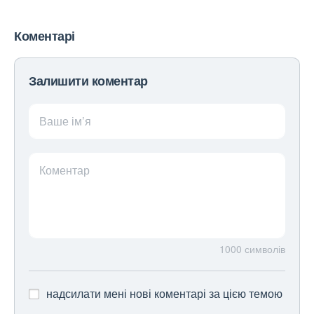
Коментарі
Залишити коментар
Ваше ім’я
Коментар
1000
символів
надсилати мені нові коментарі за цією темою