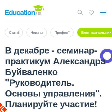
Статті
Новини
Професії
Блог навчальних
В декабре - семинар-
практикум Александра
Буйваленко
"Руководитель.
Основы управления".
Планируйте участие!