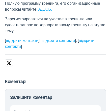
Полную программу тренинга, его организационные
вопросы читайте
ЗДЕСЬ.
Зарегистрироваться на участие в тренинге или
сделать запрос по корпоративному тренингу на эту же
тему:
[
відкрити контакти
]
,
[
відкрити контакти
]
,
[
відкрити
контакти
]
Коментарі
Залишити коментар