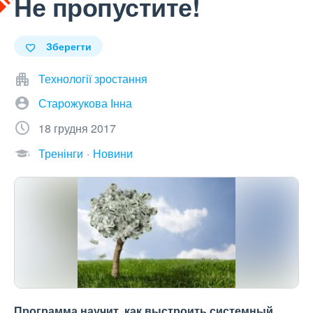
Не пропустите!
Зберегти
Технології зростання
Старожукова Інна
18 грудня 2017
Тренінги
Новини
Программа научит, как выстроить системный