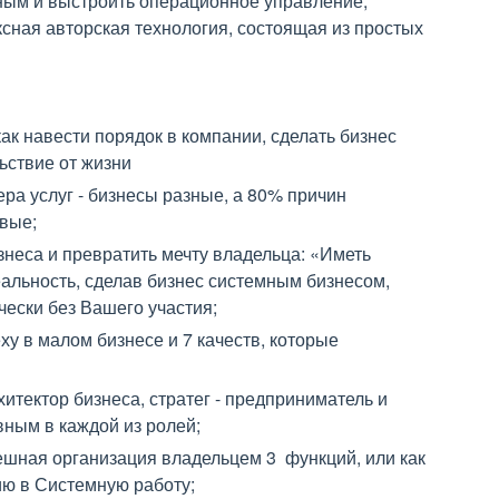
мным и выстроить операционное управление,
ксная авторская технология, состоящая из простых
ак навести порядок в компании, сделать бизнес
ьствие от жизни
ра услуг - бизнесы разные, а 80% причин
вые;
знеса и превратить мечту владельца: «Иметь
альность, сделав бизнес системным бизнесом,
чески без Вашего участия;
ху в малом бизнесе и 7 качеств, которые
итектор бизнеса, стратег - предприниматель и
вным в каждой из ролей;
ешная организация владельцем 3 функций, или как
ию в Системную работу;