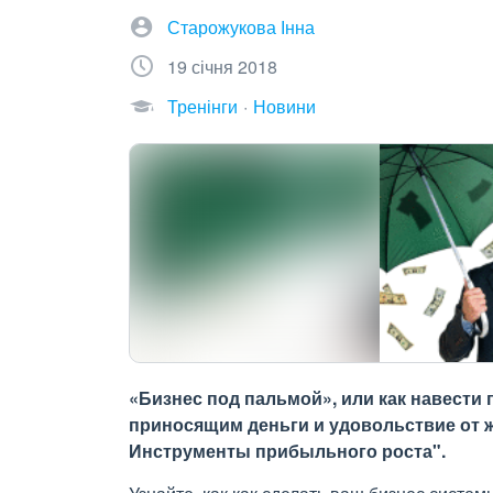
Старожукова Інна
19 січня 2018
Тренінги
Новини
«Бизнес под пальмой», или как навести
приносящим деньги и удовольствие от ж
Инструменты прибыльного роста".