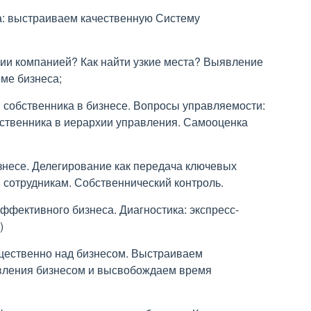
са: выстраиваем качественную Систему
нии компанией? Как найти узкие места? Выявление
еме бизнеса;
 собственника в бизнесе. Вопросы управляемости:
бственника в иерархии управления. Самооценка
изнесе. Делегирование как передача ключевых
сотрудникам. Собственнический контроль.
эффективного бизнеса. Диагностика: экспресс-
)
мущественно над бизнесом. Выстраиваем
вления бизнесом и высвобождаем время