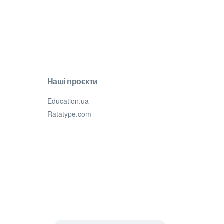
Наші проєкти
Education.ua
Ratatype.com