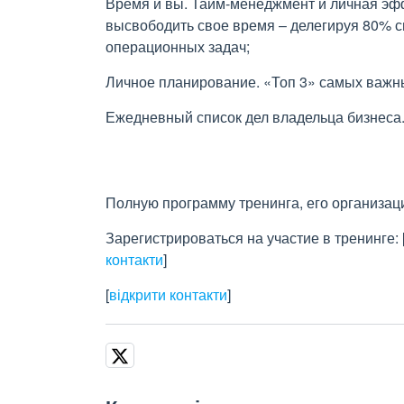
Время и вы. Тайм-менеджмент и личная эфф
высвободить свое время – делегируя 80% с
операционных задач;
Личное планирование. «Топ 3» самых важны
Ежедневный список дел владельца бизнеса
Полную программу тренинга, его организа
Зарегистрироваться на участие в тренинге:
контакти
]
[
відкрити контакти
]