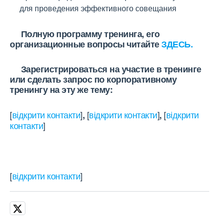
для проведения эффективного совещания
Полную программу тренинга, его
организационные вопросы читайте
ЗДЕСЬ.
Зарегистрироваться на участие в тренинге
или сделать запрос по корпоративному
тренингу на эту же тему:
[
відкрити контакти
]
[
відкрити контакти
]
[
відкрити
,
,
контакти
]
[
відкрити контакти
]