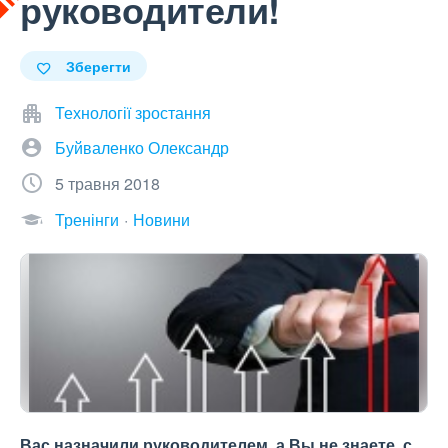
руководители!
Зберегти
Технології зростання
Буйваленко Олександр
5 травня 2018
Тренінги
Новини
Вас назначили руководителем, а Вы не знаете, с