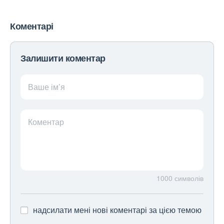
Коментарі
Залишити коментар
Ваше ім’я
Коментар
1000
символів
надсилати мені нові коментарі за цією темою