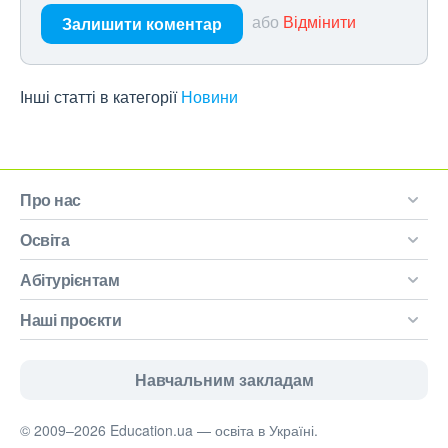
або
Відмінити
Залишити коментар
Інші статті в категорії
Новини
Про нас
Освіта
Абітурієнтам
Наші проєкти
Навчальним закладам
© 2009–2026 Education.ua — освіта в Україні.