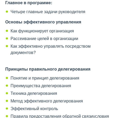
Главное в программе:
Четыре главные задачи руководителя
Основы эффективного управления
Как функционирует организация
Рассеивание целей в организации
Как эффективно управлять посредством
документов?
Принципы правильного делегирования
Понятие и принцип делегирования
Преимущества делегирования
Техника делегирования
Метод эффективного делегирования
Эффективный контроль
Правила предоставления обратной связиусловия