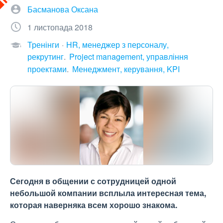
Басманова Оксана
1 листопада 2018
Тренінги
HR, менеджер з персоналу,
рекрутинг
Project management, управління
проектами
Менеджмент, керування, KPI
Сегодня в общении с сотрудницей одной
небольшой компании всплыла интересная тема,
которая наверняка всем хорошо знакома.