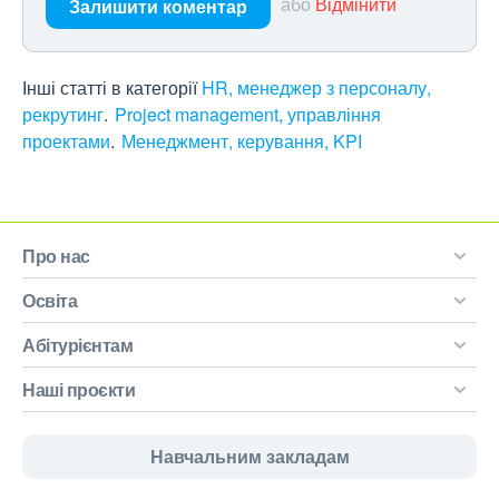
або
Відмінити
Залишити коментар
Інші статті в категорії
HR, менеджер з персоналу,
рекрутинг
Project management, управління
проектами
Менеджмент, керування, KPI
Про нас
Освіта
Абітурієнтам
Наші проєкти
Навчальним закладам