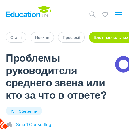
Статті
Новини
Професії
Блог навчальних
Проблемы
руководителя
среднего звена или
кто за что в ответе?
Зберегти
Smart Consulting