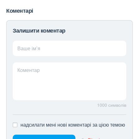
Коментарі
Залишити коментар
Ваше ім’я
Коментар
1000
символів
надсилати мені нові коментарі за цією темою