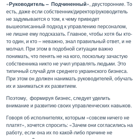
«
Руководитель – Подчиненный
», двусторонние. То
есть, даже если собственник/директор/руководитель
не задумывается о том, к чему приведет
вышеописанный подход к управлению персоналом,
не лишне ему подсказать. Главное, чтобы хотя бы кто-
то один, и кто – неважно, знал правильный ответ, и не
молчал. При этом в подобной ситуации важно
понимать, что пенять не на кого, поскольку зачастую
собственника никто не учил управлять людьми. Это
типичный случай для среднего украинского бизнеса.
При этом он должен нанимать руководителей, обучать
их и заниматься их развитием.
Поэтому, формируя бизнес, следует уделить
внимание и развитию своих управленческих навыков.
Говоря об исполнителях, которым «совсем ничего не
платят», хочется спросить: «Зачем они согласились на
работу, если она их по какой-либо причине не