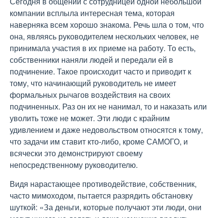
Сегодня в общении с сотрудницей одной небольшой
компании всплыла интересная тема, которая
наверняка всем хорошо знакома. Речь шла о том, что
она, являясь руководителем нескольких человек, не
принимала участия в их приеме на работу. То есть,
собственники наняли людей и передали ей в
подчинение. Такое происходит часто и приводит к
тому, что начинающий руководитель не имеет
формальных рычагов воздействия на своих
подчиненных. Раз он их не нанимал, то и наказать или
уволить тоже не может. Эти люди с крайним
удивлением и даже недовольством относятся к тому,
что задачи им ставит кто-либо, кроме САМОГО, и
всячески это демонстрируют своему
непосредственному руководителю.
Видя нарастающее противодействие, собственник,
часто мимоходом, пытается разрядить обстановку
шуткой: «За деньги, которые получают эти люди, они