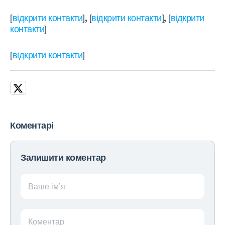
[
відкрити контакти
]
[
відкрити контакти
]
[
відкрити
,
,
контакти
]
[
відкрити контакти
]
Коментарі
Залишити коментар
Ваше ім’я
Коментар