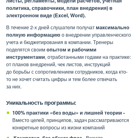
листы, регламенты, модели расчетов, учетная
политика, справочники, план внедрения) в
электронном виде (Excel, Word).
В течение 2-х дней слушатели получат
максимально
полную информацию
о внедрении управленческого
учета и бюджетирования в компании. Тренеры
поделятся своим
опытом и рабочими
инструментами
, отработанными годами на практике:
от планов внедрений, чек листов, инструкций
до борьбы с сопротивлением сотрудников, когда кто-
то не хочет считать цифры и тем более отвечать
за них.
Уникальность программы:
100% практики «без воды» и лишней теории -
Вместо целей, принципов, задач рассматриваются
конкретные вопросы из жизни компаний
Конкретно, без общих фраз -
Вместо