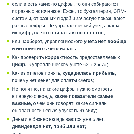
если и есть какие-то цифры, то они собираются
из разных источников: Excel, 1с бухгалтерия, CRM-
системы, от разных людей и зачастую показывают
разные цифры. Не управленческий учет, а
каша
из цифр, на что опираться не понятно
;
или наоборот, управленческого
учета нет вообще
и не понятно с чего начать
;
Как проверить
корректность
предоставляемых
цифр.
В управленческом учете «2 + 2 = 7»;
Как из отчетов понять,
куда делась прибыль,
почему нет денег для оплаты счетов;
Не понятно, на какие цифры нужно смотреть
в первую очередь,
какие показатели самые
важные,
о чем они говорят, какие сигналы
об опасности нельзя упускать из виду;
Деньги в бизнес вкладываются уже 5 лет,
дивидендов нет, прибыли нет;