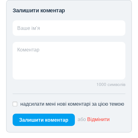
Залишити коментар
Ваше ім’я
Коментар
1000
символів
надсилати мені нові коментарі за цією темою
або
Відмінити
Залишити коментар