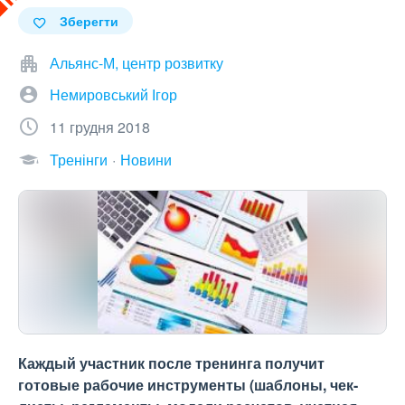
Зберегти
Альянс-М, центр розвитку
Немировський Ігор
11 грудня 2018
Тренінги
Новини
Каждый участник после тренинга получит
готовые рабочие инструменты (шаблоны, чек-