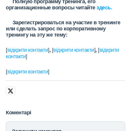
Полную программу тренинга, его
организационные вопросы читайте
здесь.
Зарегистрироваться на участие в тренинге
или сделать запрос по корпоративному
тренингу на эту же тему:
[
відкрити контакти
]
[
відкрити контакти
]
[
відкрити
,
,
контакти
]
[
відкрити контакти
]
Коментарі