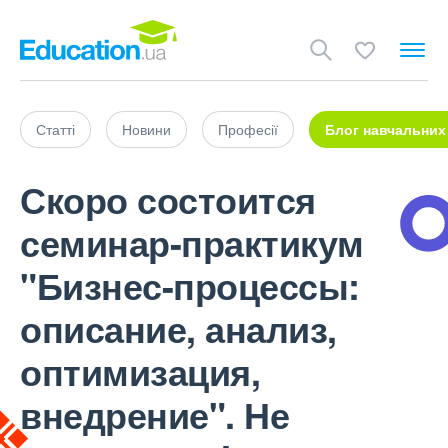
Статті
Новини
Професії
Блог навчальних
Скоро состоится
семинар-практикум
"Бизнес-процессы:
описание, анализ,
оптимизация,
внедрение". Не