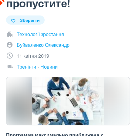
пропустите!
Зберегти
Технології зростання
Буйваленко Олександр
11 квітня 2019
Тренінги
Новини
Программа максимально приближена к