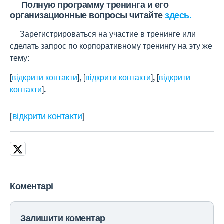
Полную программу тренинга и его
организационные вопросы читайте
здесь.
Зарегистрироваться на участие в тренинге или
сделать запрос по корпоративному тренингу на эту же
тему:
[
відкрити контакти
]
,
[
відкрити контакти
]
,
[
відкрити
контакти
]
.
[
відкрити контакти
]
Коментарі
Залишити коментар