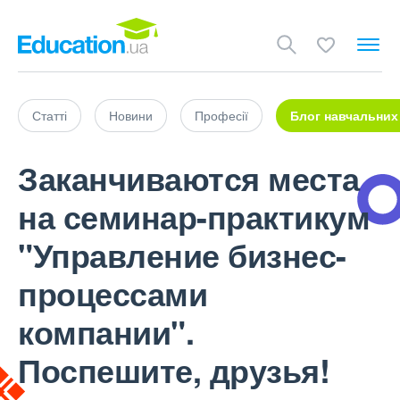
Статті
Новини
Професії
Блог навчальних
Заканчиваются места
на семинар-практикум
"Управление бизнес-
процессами
компании".
Поспешите, друзья!