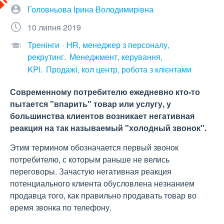
Головньова Ірина Володимирівна
10 липня 2019
Тренінги
HR, менеджер з персоналу,
рекрутинг
Менеджмент, керування,
KPI
Продажі, кол центр, робота з клієнтами
Современному потребителю ежедневно кто-то
пытается "впарить" товар или услугу, у
большинства клиентов возникает негативная
реакция на так называемый "холодный звонок".
Этим термином обозначается первый звонок
потребителю, с которым раньше не велись
переговоры. Зачастую негативная реакция
потенциального клиента обусловлена незнанием
продавца того, как правильно продавать товар во
время звонка по телефону.