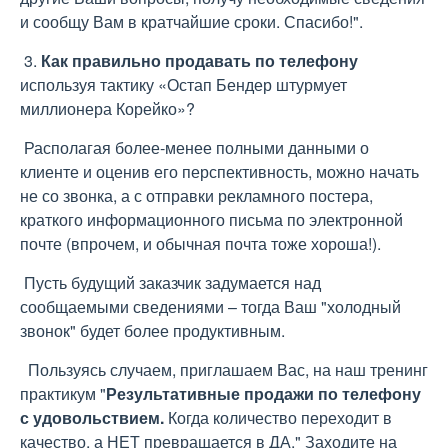
и сообщу Вам в кратчайшие сроки. Спасибо!".
3.
Как правильно продавать по телефону
используя тактику «Остап Бендер штурмует
миллионера Корейко»?
Располагая более-менее полными данными о
клиенте и оценив его перспективность, можно начать
не со звонка, а с отправки рекламного постера,
краткого информационного письма по электронной
почте (впрочем, и обычная почта тоже хороша!).
Пусть будущий заказчик задумается над
сообщаемыми сведениями – тогда Ваш "холодный
звонок" будет более продуктивным.
Пользуясь случаем, приглашаем Вас, на наш тренинг
практикум "
Результативные продажи по телефону
с удовольствием.
Когда количество переходит в
качество, а НЕТ превращается в ДА." Заходите на