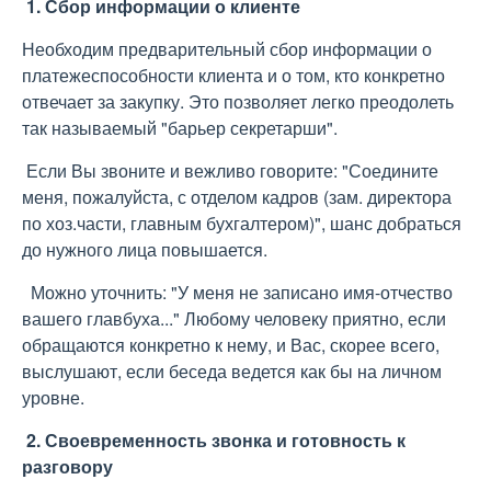
1. Сбор информации о клиенте
Необходим предварительный сбор информации о
платежеспособности клиента и о том, кто конкретно
отвечает за закупку. Это позволяет легко преодолеть
так называемый "барьер секретарши".
Если Вы звоните и вежливо говорите: "Соедините
меня, пожалуйста, с отделом кадров (зам. директора
по хоз.части, главным бухгалтером)", шанс добраться
до нужного лица повышается.
Можно уточнить: "У меня не записано имя-отчество
вашего главбуха..." Любому человеку приятно, если
обращаются конкретно к нему, и Вас, скорее всего,
выслушают, если беседа ведется как бы на личном
уровне.
2. Своевременность звонка и готовность к
разговору