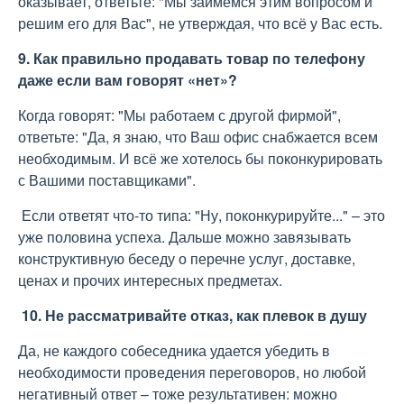
оказывает, ответьте: "Мы займемся этим вопросом и
решим его для Вас", не утверждая, что всё у Вас есть.
9. Как правильно продавать товар по телефону
даже если вам говорят «нет»?
Когда говорят: "Мы работаем с другой фирмой",
ответьте: "Да, я знаю, что Ваш офис снабжается всем
необходимым. И всё же хотелось бы поконкурировать
с Вашими поставщиками".
Если ответят что-то типа: "Ну, поконкурируйте..." – это
уже половина успеха. Дальше можно завязывать
конструктивную беседу о перечне услуг, доставке,
ценах и прочих интересных предметах.
10. Не рассматривайте отказ, как плевок в душу
Да, не каждого собеседника удается убедить в
необходимости проведения переговоров, но любой
негативный ответ – тоже результативен: можно