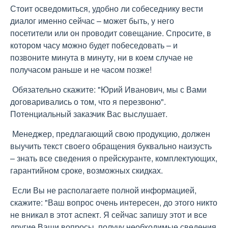
Стоит осведомиться, удобно ли собеседнику вести
диалог именно сейчас – может быть, у него
посетители или он проводит совещание. Спросите, в
котором часу можно будет побеседовать – и
позвоните минута в минуту, ни в коем случае не
получасом раньше и не часом позже!
Обязательно скажите: "Юрий Иванович, мы с Вами
договаривались о том, что я перезвоню".
Потенциальный заказчик Вас выслушает.
Менеджер, предлагающий свою продукцию, должен
выучить текст своего обращения буквально наизусть
– знать все сведения о прейскуранте, комплектующих,
гарантийном сроке, возможных скидках.
Если Вы не располагаете полной информацией,
скажите: "Ваш вопрос очень интересен, до этого никто
не вникал в этот аспект. Я сейчас запишу этот и все
другие Ваши вопросы, получу необходимые сведения