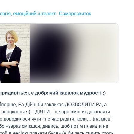
огія, емоційний інтелект
Саморозвиток
придивіться, є добрячий кавалок мудрості ;)
найперше, Ра-Дій ніби закликає ДОЗВОЛИТИ Ра, а
 асоціюється) – ДІЯТИ. І це про вміння дозволити
то доводилося чути «не час радіти, коли… (на місці
або «зараз смієшся, дивись, щоб потім плакати не
той в неділю плакати буде» (ніби десь сидить хтось