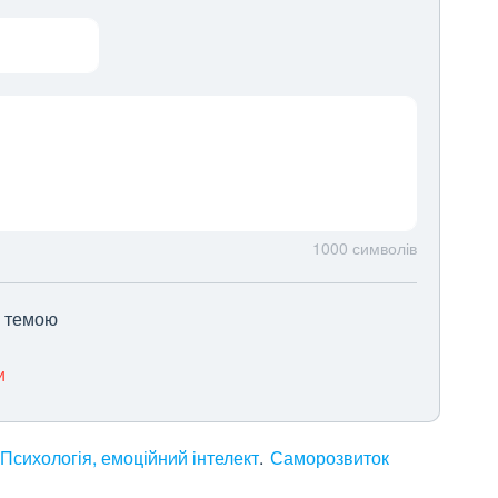
1000
символів
ю темою
и
Психологія, емоційний інтелект
Саморозвиток