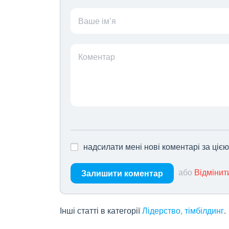
Ваше ім’я
Коментар
надсилати мені нові коментарі за ціє
або
Відмінит
Залишити коментар
Інші статті в категорії
Лідерство, тімбілдинг