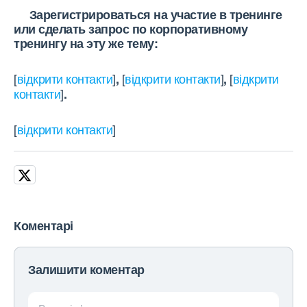
Зарегистрироваться на участие в тренинге
или сделать запрос по корпоративному
тренингу на эту же тему:
[
відкрити контакти
]
[
відкрити контакти
]
[
відкрити
,
,
контакти
]
.
[
відкрити контакти
]
Коментарі
Залишити коментар