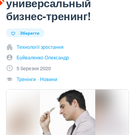
универсальный
бизнес-тренинг!
Зберегти
Технології зростання
Буйваленко Олександр
5 березня 2020
Тренінги
Новини