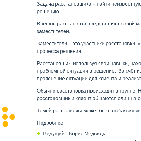
Задача расстановщика – найти неизвестну
решению.
Внешне расстановка представляет собой м
заместителей.
Заместители – это участники расстановки
процесса решения.
Расстановщик, используя свои навыки, на
проблемной ситуации в решение. За счёт и
прояснение ситуации для клиента и реализ
Обычно расстановка происходит в группе. 
расстановщик и клиент общаются один-на-о
Темой расстановки может быть любая жизн
Подробнее
Ведущий - Борис Медвидь.