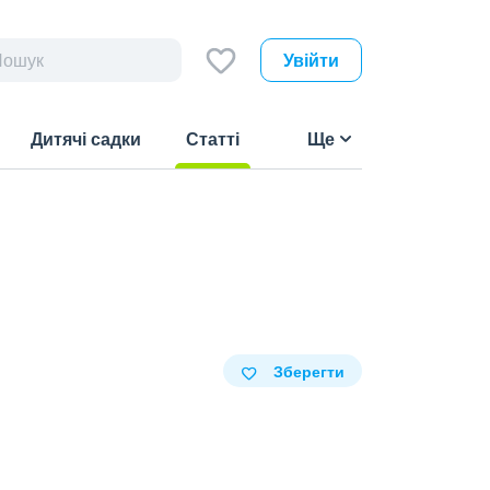
Увійти
Дитячі садки
Статті
Ще
(current)
Зберегти