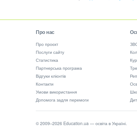
Про нас
Ос
Про проєкт
ЗВ
Послуги сайту
Кол
Статистика
Ку
Партнерська програма
Тре
Відгуки клієнтів
Ре
Контакти
Осв
Умови використання
Шк
Допомога задля перемоги
Дит
© 2009–2026 Education.ua — освіта в Україні.