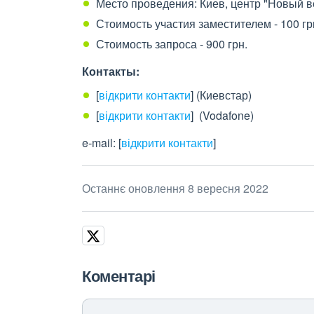
Место проведения: Киев, центр "Новый ве
Стоимость участия заместителем - 100 гр
Стоимость запроса - 900 грн.
Контакты:
[
відкрити контакти
]
(Киевстар)
[
відкрити контакти
]
(Vodafone)
e-mail:
[
відкрити контакти
]
Останнє оновлення 8 вересня 2022
Коментарі