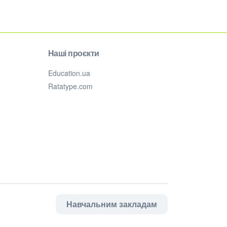
Наші проєкти
Education.ua
Ratatype.com
Навчальним закладам