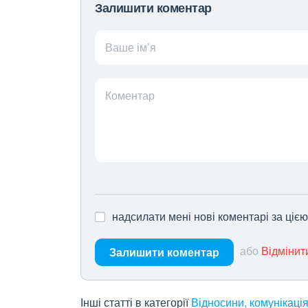
Залишити коментар
Ваше ім’я
Коментар
надсилати мені нові коментарі за ціє
або
Відмінит
Залишити коментар
Інші статті в категорії
Відносини, комунікаці