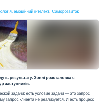
ологія, емоційний інтелект
Саморозвиток
дуть результату. Зовні розстановка є
р заступників.
ской задачи: есть условие задачи — это запрос
му запрос клиента не реализуется. И есть процесс