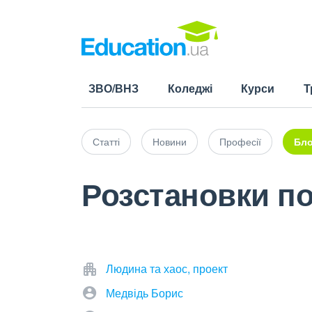
ЗВО/ВНЗ
Коледжі
Курси
Т
Статті
Новини
Професії
Бло
Розстановки по
Людина та хаос, проект
Медвідь Борис