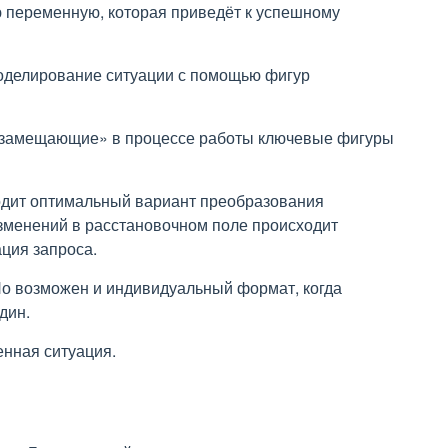
ю переменную, которая приведёт к успешному
оделирование ситуации с помощью фигур
, «замещающие» в процессе работы ключевые фигуры
ходит оптимальный вариант преобразования
зменений в расстановочном поле происходит
ация запроса.
Но возможен и индивидуальный формат, когда
дин.
енная ситуация.