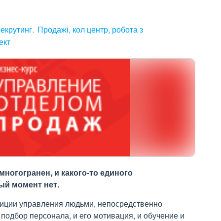
рекрутинг
Продажі, кол центр, робота з
ект
ногогранен, и какого-то единого
ый момент нет.
зиции управления людьми, непосредственно
одбор персонала, и его мотивация, и обучение и