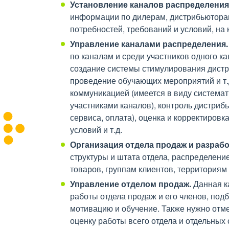
Установление каналов распределения
информации по дилерам, дистрибьюторам
потребностей, требований и условий, на 
Управление каналами распределения.
по каналам и среди участников одного ка
создание системы стимулирования дистр
проведение обучающих мероприятий и т.д
коммуникацией (имеется в виду система
участниками каналов), контроль дистриб
сервиса, оплата), оценка и корректировк
условий и т.д.
Организация отдела продаж и разработ
структуры и штата отдела, распределени
товаров, группам клиентов, территориям 
Управление отделом продаж.
Данная к
работы отдела продаж и его членов, под
мотивацию и обучение. Также нужно отм
оценку работы всего отдела и отдельных 