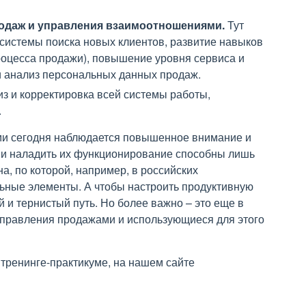
одаж и управления взаимоотношениями.
Тут
системы поиска новых клиентов, развитие навыков
оцесса продажи), повышение уровня сервиса и
и анализ персональных данных продаж.
з и корректировка всей системы работы,
.
ами сегодня наблюдается повышенное внимание и
ы и наладить их функционирование способны лишь
а, по которой, например, в российских
льные элементы. А чтобы настроить продуктивную
й и тернистый путь. Но более важно – это еще в
управления продажами и использующиеся для этого
ренинге-практикуме, на нашем сайте