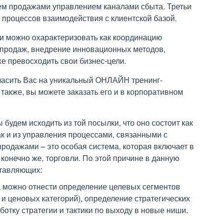
ием продажами управлением каналами сбыта. Третьи
процессов взаимодействия с клиентской базой.
и можно охарактеризовать как координацию
продаж, внедрение инновационных методов,
е превосходить свои бизнес-цели.
гласить Вас на уникальный ОНЛАЙН тренинг-
, также, вы можете заказать его и в корпоративном
будем исходить из той посылки, что оно состоит как
ак и из управления процессами, связанными с
родажами – это особая система, которая включает в
конечно же, торговли. По этой причине в данную
ставляющих:
можно отнести определение целевых сегментов
 и ценовых категорий), определение стратегических
отку стратегии и тактики по выходу в новые ниши.