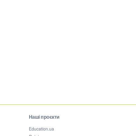
Наші проєкти
Education.ua