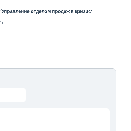
"
Управление отделом продаж в кризис
"
oI