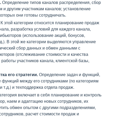
.
Определение типов каналов распределения, сбор
 и другим участникам каналов; установление
которых они готовы сотрудничать.
К этой категории относится планирование продаж
нала, разработка условий для каждого канала,
ибьюторов (использование акций, бонусов,
.). В этой же категории выделяются управление
тический сбор данных и обмен данными с
ьюторов (отслеживание стоимости и качества
а работы участников канала, клиентской базы,
ка его стратегии.
Определение задач и функций,
е функций между его сотрудниками (по категориям
и т.д.) и техподдержка отдела продаж.
атегория включает в себя планирование и контроль
бор, наем и адаптацию новых сотрудников, их
етить обмен опытом с другими подразделениями,
сотрудников, расчет стоимости продаж и