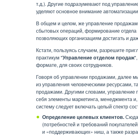
т.д.). Другие подразумевают под управлен
уделяют основное внимание автоматизации 
В общем и целом, же управление продажам
сбытовых операций, формирование отдела 
позволяющих организациям достигать и даж
Кстати, пользуясь случаем, разрешите при
практикум "
Управление отделом продаж
"
формате, для своих сотрудников.
Говоря об управлении продажами, далее мы 
из управления человеческими ресурсами, т
продажами. Другими словами, управление п
себя элементы маркетинга, менеджмента и, 
систему следует включать целый спектр со
Определение целевых клиентов.
Сюда 
(потребностей и требований покупателей
и «поддерживающих» ниш, а также разраб