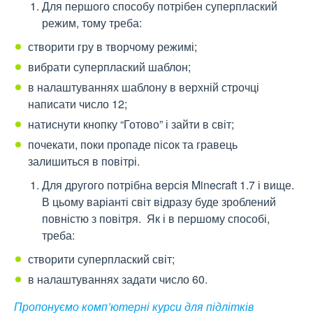
Для першого способу потрібен суперплаский
режим, тому треба:
створити гру в творчому режимі;
вибрати суперплаский шаблон;
в налаштуваннях шаблону в верхній строчці
написати число 12;
натиснути кнопку “Готово” і зайти в світ;
почекати, поки пропаде пісок та гравець
залишиться в повітрі.
Для другого потрібна версія
Minecraft 1.7 і вище.
В цьому варіанті світ відразу буде зроблений
повністю з повітря. Як і в першому способі,
треба:
створити суперплаский світ;
в налаштуваннях задати число 60.
Пропонуємо комп’ютерні курси для підлітків