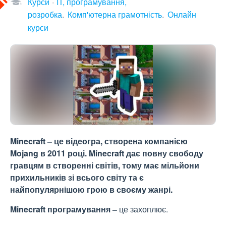
Курси
IT, програмування,
розробка
Комп'ютерна грамотність
Онлайн
курси
Minecraft – це відеогра, створена компанією
Mojang в 2011 році. Minecraft дає повну свободу
гравцям в створенні світів, тому має мільйони
прихильників зі всього світу та є
найпопулярнішою грою в своєму жанрі.
Minecraft програмування –
це захоплює.