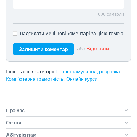
1000
символів
надсилати мені нові коментарі за цією темою
або
Відмінити
Залишити коментар
Інші статті в категорії
IT, програмування, розробка
Комп'ютерна грамотність
Онлайн курси
Про нас
Освіта
Абітурієнтам