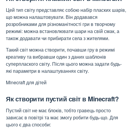
Цей тип світу представляє собою набір пласких шарів,
що можна налаштовувати. Він додавався
розробниками для різноманітності гри в творчому
режимі: можна встановлювати шари на свій смак, а
також додавати чи прибирати села з жителями.
Такий світ можна створити, почавши гру в режимі
креативу та вибравши один з даних шаблонів
суперплаского світу. Після цього можна задати будь-
які параметри в налаштуваннях світу.
Minecraft для дітей
Як створити пустий світ в Minecraft?
Пустий світ не має блоків, тобто гравець просто
зависає в повітрі та має змогу робити будь-що. Для
цього є два способи: