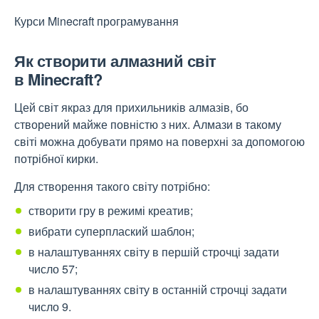
Курси Minecraft програмування
Як створити алмазний світ
в
Minecraft?
Цей світ якраз для прихильників алмазів, бо
створений майже повністю з них. Алмази в такому
світі можна добувати прямо на поверхні за допомогою
потрібної кирки.
Для створення такого світу потрібно:
створити гру в режимі креатив;
вибрати суперплаский шаблон;
в налаштуваннях світу в першій строчці задати
число 57;
в налаштуваннях світу в останній строчці задати
число 9.