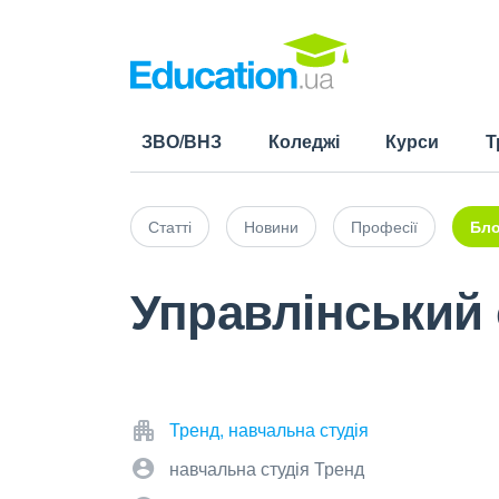
ЗВО/ВНЗ
Коледжі
Курси
Т
Статті
Новини
Професії
Бло
Управлінський 
Тренд, навчальна студія
навчальна студія Тренд