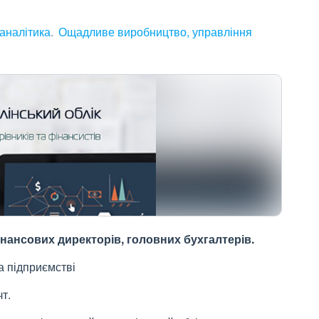
аналітика
Ощадливе виробництво, управління
нансових директорів, головних бухгалтерів.
а підприємстві
т.