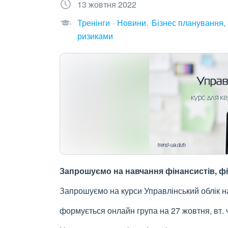
13 жовтня 2022
Тренінги
Новини
Бізнес планування, 
ризиками
Запрошуємо на навчання фінансистів, фі
Запрошуємо на курси Управлінський облік н
формується онлайн група на 27 жовтня, вт. ч