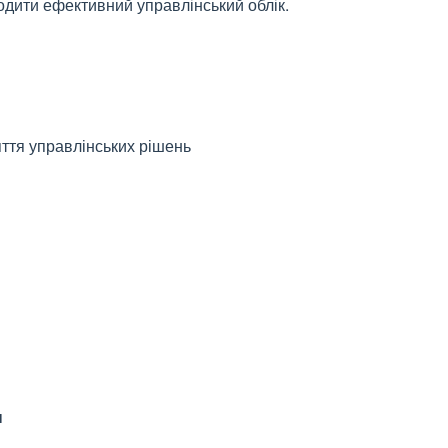
годити ефективний управлінський облік.
:
ття управлінських рішень
н