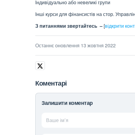
Індивідуально або невеликі групи
Інші курси для фінансистів на стор. Управл
З питаннями звертайтесь –
[
відкрити кон
Останнє оновлення 13 жовтня 2022
Коментарі
Залишити коментар
Ваше ім’я