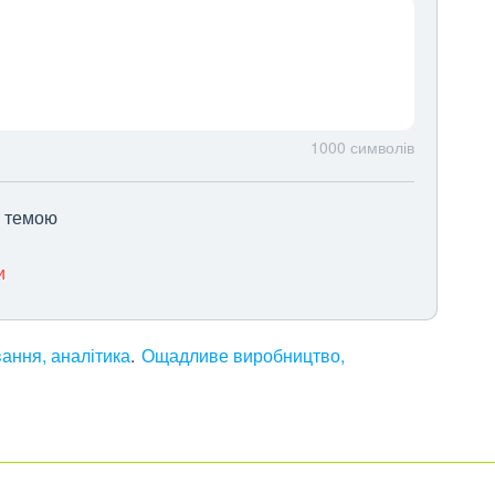
1000
символів
ю темою
и
ання, аналітика
Ощадливе виробництво,