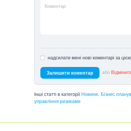
Коментар
надсилати мені нові коментарі за ціє
або
Відмінит
Залишити коментар
Інші статті в категорії
Новини
Бізнес планув
управління ризиками