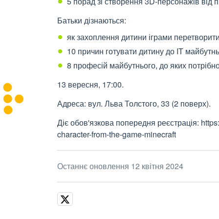
5 порад зі створення 3D-персонажів від 
Батьки дізнаються:
як захоплення дитини іграми перетворити
10 причин готувати дитину до IT майбутнь
8 професій майбутнього, до яких потрібно 
13 вересня, 17:00.
Адреса: вул. Льва Толстого, 33 (2 поверх).
Діє обов'язкова попередня реєстрація: https:/
character-from-the-game-minecraft
Останнє оновлення 12 квітня 2024