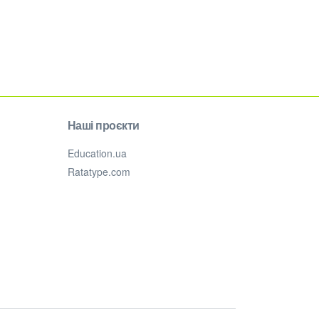
Наші проєкти
Education.ua
Ratatype.com