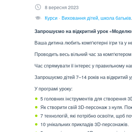
8 вересня 2023
Курси
Виховання дітей, школа батьків
Запрошуємо на відкритий урок «Моделюва
Ваша дитина любить комп'ютерні ігри та у не
Проводить весь вільний час за комп'ютеро
Час спрямувати її інтерес у правильному на
Запрошуємо дітей 7–14 років на відкритий 
У програмі уроку:
5 головних інструментів для створення 3
Як створити свій 3D-персонаж з нуля. Пок
7 технологій, які потрібно освоїти, щоб
10 унікальних прикладів 3D-персонажів.