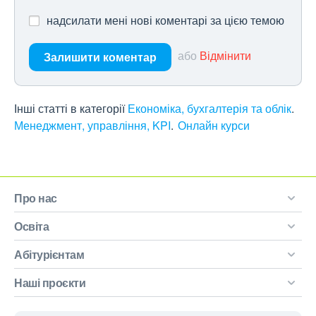
надсилати мені нові коментарі за цією темою
або
Відмінити
Залишити коментар
Інші статті в категорії
Економіка, бухгалтерія та облік
Менеджмент, управління, KPI
Онлайн курси
Про нас
Освіта
Абітурієнтам
Наші проєкти