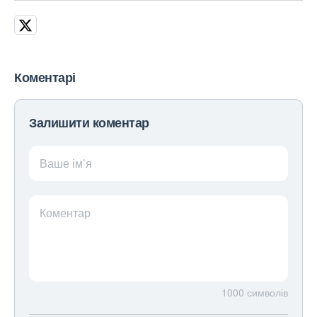
Коментарі
Залишити коментар
Ваше ім’я
Коментар
1000
символів