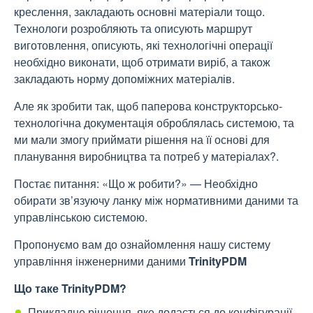
креслення, закладають основні матеріали тощо.
Технологи розробляють та описують маршрут
виготовлення, описують, які технологічні операції
необхідно виконати, щоб отримати виріб, а також
закладають норму допоміжних матеріалів.
Але як зробити так, щоб паперова конструкторсько-
технологічна документація оброблялась системою, та
ми мали змогу приймати рішення на її основі для
планування виробництва та потреб у матеріалах?.
Постає питання: «Що ж робити?» — Необхідно
обирати зв’язуючу ланку між нормативними даними та
управлінською системою.
Пропонуємо вам до ознайомлення нашу систему
управління інженерними даними
TrinityPDM
Що таке TrinityPDM?
Прикладне рішення, яке додається до конфігурації