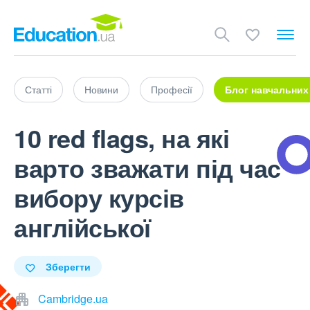
Статті
Новини
Професії
Блог навчальних
10 red flags, на які
варто зважати під час
вибору курсів
англійської
Зберегти
Cambridge.ua