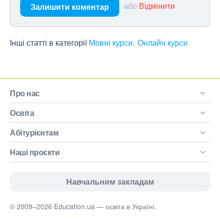
або
Відмінити
Залишити коментар
Інші статті в категорії
Мовні курси
Онлайн курси
Про нас
Освіта
Абітурієнтам
Наші проєкти
Навчальним закладам
© 2009–2026 Education.ua — освіта в Україні.