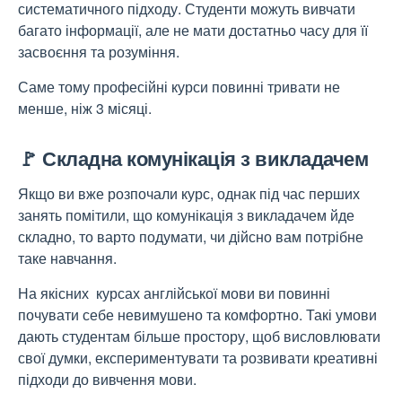
систематичного підходу. Студенти можуть вивчати
багато інформації, але не мати достатньо часу для її
засвоєння та розуміння.
Саме тому професійні курси повинні тривати не
менше, ніж 3 місяці.
🚩 Складна комунікація з викладачем
Якщо ви вже розпочали курс, однак під час перших
занять помітили, що комунікація з викладачем йде
складно, то варто подумати, чи дійсно вам потрібне
таке навчання.
На якісних курсах англійської мови ви повинні
почувати себе невимушено та комфортно. Такі умови
дають студентам більше простору, щоб висловлювати
свої думки, експериментувати та розвивати креативні
підходи до вивчення мови.