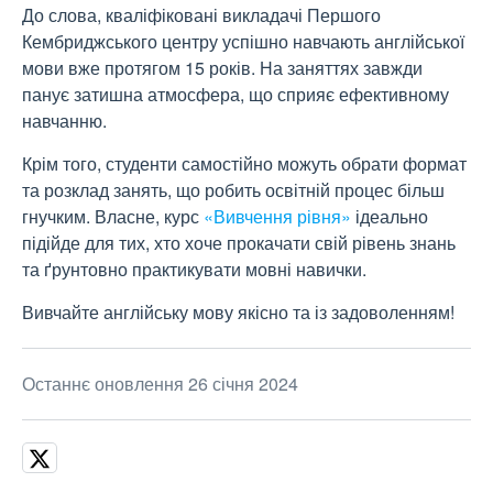
До слова, кваліфіковані викладачі Першого
Кембриджського центру успішно навчають англійської
мови вже протягом 15 років. На заняттях завжди
панує затишна атмосфера, що сприяє ефективному
навчанню.
Крім того, студенти самостійно можуть обрати формат
та розклад занять, що робить освітній процес більш
гнучким. Власне, курс
«Вивчення рівня»
ідеально
підійде для тих, хто хоче прокачати свій рівень знань
та ґрунтовно практикувати мовні навички.
Вивчайте англійську мову якісно та із задоволенням!
Останнє оновлення 26 січня 2024