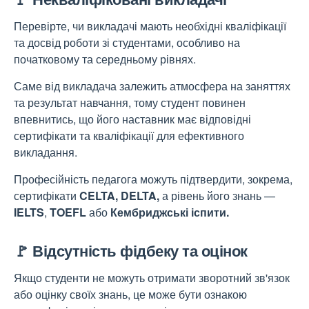
Перевірте, чи викладачі мають необхідні кваліфікації
та досвід роботи зі студентами, особливо на
початковому та середньому рівнях.
Саме від викладача залежить атмосфера на заняттях
та результат навчання, тому студент повинен
впевнитись, що його наставник має відповідні
сертифікати та кваліфікації для ефективного
викладання.
Професійність педагога можуть підтвердити, зокрема,
сертифікати
CELTA, DELTA,
а рівень його знань —
IELTS
,
TOEFL
або
Кембриджські іспити.
🚩 Відсутність фідбеку та оцінок
Якщо студенти не можуть отримати зворотний зв'язок
або оцінку своїх знань, це може бути ознакою