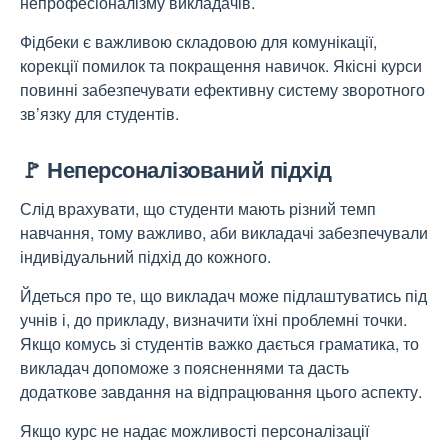
непрофесіоналізму викладачів.
Фідбеки є важливою складовою для комунікації,
корекції помилок та покращення навичок. Якісні курси
повинні забезпечувати ефективну систему зворотного
зв’язку для студентів.
🚩 Неперсоналізований підхід
Слід врахувати, що студенти мають різний темп
навчання, тому важливо, аби викладачі забезпечували
індивідуальний підхід до кожного.
Йдеться про те, що викладач може підлаштуватись під
учнів і, до прикладу, визначити їхні проблемні точки.
Якщо комусь зі студентів важко дається граматика, то
викладач допоможе з поясненнями та дасть
додаткове завдання на відпрацювання цього аспекту.
Якщо курс не надає можливості персоналізації