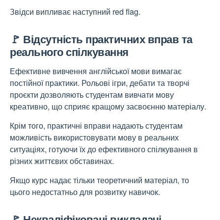
Звідси випливає наступний
red flag.
🚩 Відсутність практичних вправ та
реального спілкування
Ефективне вивчення англійської мови вимагає
постійної практики. Рольові ігри, дебати та творчі
проєкти дозволяють студентам вивчати мову
креативно, що сприяє кращому засвоєнню матеріалу.
Крім того, практичні вправи надають студентам
можливість використовувати мову в реальних
ситуаціях, готуючи їх до ефективного спілкування в
різних життєвих обставинах.
Якщо курс надає тільки теоретичний матеріал, то
цього недостатньо для розвитку навичок.
🚩 Некваліфіковані викладачі