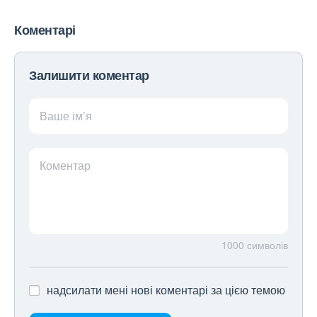
Коментарі
Залишити коментар
Ваше ім’я
Коментар
1000
символів
надсилати мені нові коментарі за цією темою