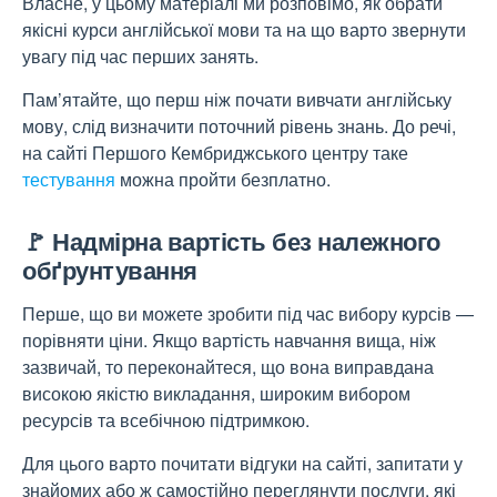
Власне, у цьому матеріалі ми розповімо, як обрати
якісні курси англійської мови та на що варто звернути
увагу під час перших занять.
Пам’ятайте, що перш ніж почати вивчати англійську
мову, слід визначити поточний рівень знань. До речі,
на сайті Першого Кембриджського центру таке
тестування
можна пройти безплатно.
🚩 Надмірна вартість без належного
обґрунтування
Перше, що ви можете зробити під час вибору курсів —
порівняти ціни. Якщо вартість навчання вища, ніж
зазвичай, то переконайтеся, що вона виправдана
високою якістю викладання, широким вибором
ресурсів та всебічною підтримкою.
Для цього варто почитати відгуки на сайті, запитати у
знайомих або ж самостійно переглянути послуги, які