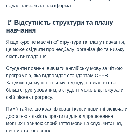
надає навчальна платформа.
🚩 Відсутність структури та плану
навчання
Якщо курс не має чіткої структури та плану навчання,
це може свідчити про недбалу організацію та низьку
якість викладання.
Студенти повинні вивчати англійську мову за чіткою
програмою, яка відповідає стандартам CEFR.
Завдяки цьому освітньому підходу, навчання стає
більш структурованим, а студент може відстежувати
свій рівень прогресу.
Пам’ятайте, що кваліфіковані курси повинні включати
достатню кількість практики для відпрацювання
мовних навичок: сприйняття мови на слух, читання,
письмо та говоріння.