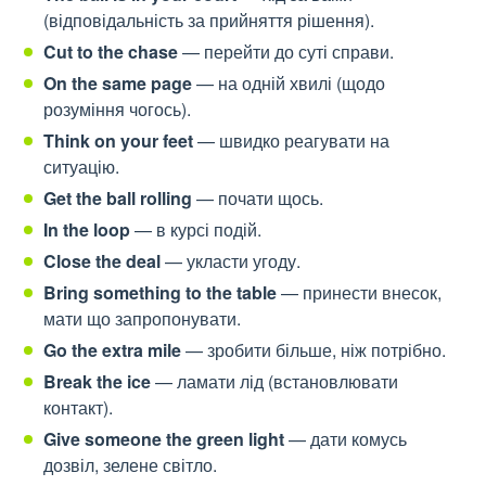
(відповідальність за прийняття рішення).
Cut to the chase
— перейти до суті справи.
On the same page
— на одній хвилі (щодо
розуміння чогось).
Think on your feet
— швидко реагувати на
ситуацію.
Get the ball rolling
— почати щось.
In the loop
— в курсі подій.
Close the deal
— укласти угоду.
Bring something to the table
— принести внесок,
мати що запропонувати.
Go the extra mile
— зробити більше, ніж потрібно.
Break the ice
— ламати лід (встановлювати
контакт).
Give someone the green light
— дати комусь
дозвіл, зелене світло.