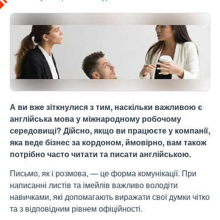
А ви вже зіткнулися з тим, наскільки важливою є
англійська мова у міжнародному робочому
середовищі? Дійсно, якщо ви працюєте у компанії,
яка веде бізнес за кордоном, ймовірно, вам також
потрібно часто читати та писати англійською.
Письмо, як і розмова, — це форма комунікації. При
написанні листів та імейлів важливо володіти
навичками, які допомагають виражати свої думки чітко
та з відповідним рівнем офіційності.