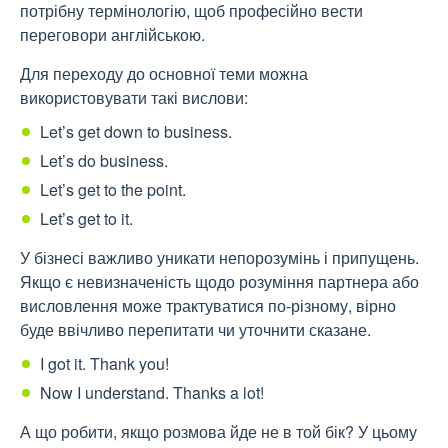
потрібну термінологію, щоб професійно вести
переговори англійською.
Для переходу до основної теми можна
використовувати такі вислови:
Let’s get down to business.
Let’s do business.
Let’s get to the point.
Let’s get to it.
У бізнесі важливо уникати непорозумінь і припущень.
Якщо є невизначеність щодо розуміння партнера або
висловлення може трактуватися по-різному, вірно
буде ввічливо перепитати чи уточнити сказане.
I got it. Thank you!
Now I understand. Thanks a lot!
А що робити, якщо розмова йде не в той бік? У цьому