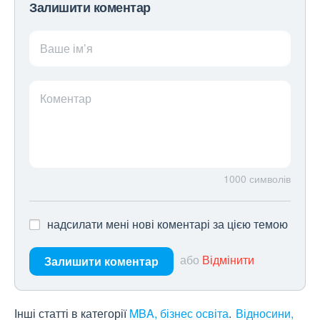
Залишити коментар
Ваше ім’я
Коментар
1000
символів
надсилати мені нові коментарі за цією темою
або
Відмінити
Залишити коментар
Інші статті в категорії
MBA, бізнес освіта
Відносини,