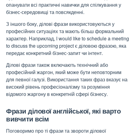
опанувати всі практичні навички для спілкування у
бізнес-середовищі та повсякденні.
З іншого боку, ділові фрази використовуються у
професійних ситуаціях та мають більш формальний
характер. Наприклад, I would like to schedule a meeting
to discuss the upcoming project є діловою фразою, яка
передає конкретний бізнес-запит чи інтент.
Ділові фрази також включають технічний або
професійний жаргон, який може бути неповторним
для певної галузі. Використання таких фраз вказує на
високий рівень професіоналізму та розуміння
відомого жаргону в конкретній сфері бізнесу.
Фрази ділової англійської, які варто
вивчити всім
Поговоримо про ті фрази та звороти ділової