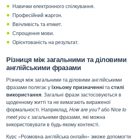
Навички електронного спілкування.
Професійний жаргон.
Ввічливість та етикет.
Спрощення мови.
Орієнтованість на результат.
Різниця між загальними та діловими
англійськими фразами
Різниця між загальними та діловими англійськими
фразами полягає у
їхньому призначенні
та
стилі
використання
. Загальні фрази застосовуються в
щоденному житті та не вимагають вираженої
формальності. Наприклад,
How are you?
або
Nice to
meet you є
загальними фразами, які можна
використовувати в будь-якому контексті.
Курс «Розмовна англійська онлайн» зможе допомогти