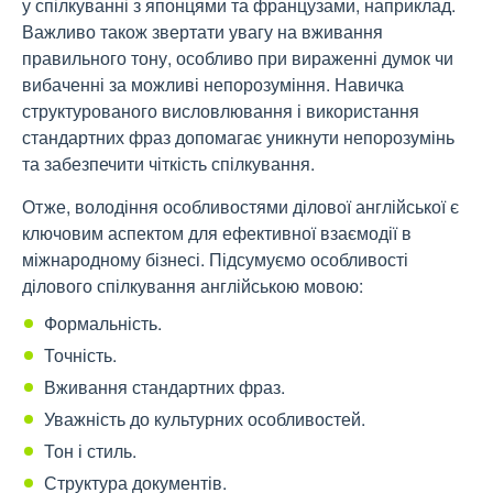
у спілкуванні з японцями та французами, наприклад.
Важливо також звертати увагу на вживання
правильного тону, особливо при вираженні думок чи
вибаченні за можливі непорозуміння. Навичка
структурованого висловлювання і використання
стандартних фраз допомагає уникнути непорозумінь
та забезпечити чіткість спілкування.
Отже, володіння особливостями ділової англійської є
ключовим аспектом для ефективної взаємодії в
міжнародному бізнесі. Підсумуємо особливості
ділового спілкування англійською мовою:
Формальність.
Точність.
Вживання стандартних фраз.
Уважність до культурних особливостей.
Тон і стиль.
Структура документів.