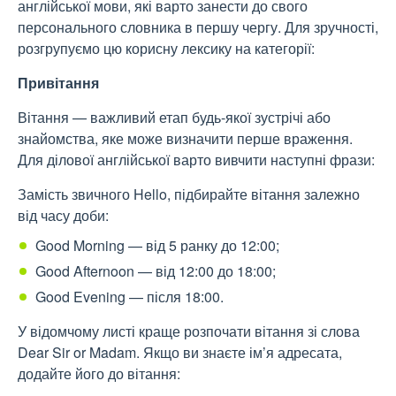
англійської мови, які варто занести до свого
персонального словника в першу чергу. Для зручності,
розгрупуємо цю корисну лексику на категорії:
Привітання
Вітання — важливий етап будь-якої зустрічі або
знайомства, яке може визначити перше враження.
Для ділової англійської варто вивчити наступні фрази:
Замість звичного Hello, підбирайте вітання залежно
від часу доби:
Good Morning — від 5 ранку до 12:00;
Good Afternoon — від 12:00 до 18:00;
Good Evening — після 18:00.
У відомчому листі краще розпочати вітання зі слова
Dear Sir or Madam. Якщо ви знаєте ім’я адресата,
додайте його до вітання: