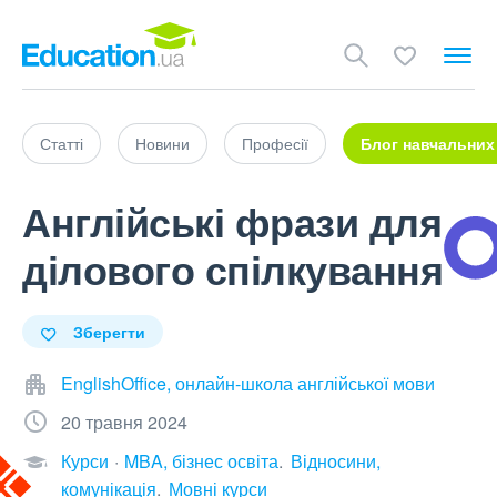
Статті
Новини
Професії
Блог навчальних
Англійські фрази для
ділового спілкування
Зберегти
EnglishOffice, онлайн-школа англійської мови
20 травня 2024
Курси
MBA, бізнес освіта
Відносини,
комунікація
Мовні курси