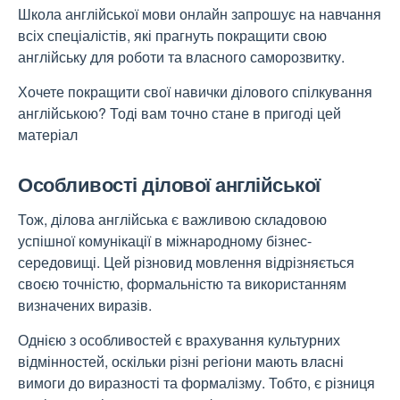
Школа англійської мови онлайн
запрошує на навчання
всіх спеціалістів, які прагнуть покращити свою
англійську для роботи та власного саморозвитку.
Хочете покращити свої навички ділового спілкування
англійською? Тоді вам точно стане в пригоді цей
матеріал
Особливості ділової англійської
Тож, ділова англійська є
важливою складовою
успішної комунікації
в міжнародному бізнес-
середовищі. Цей різновид мовлення відрізняється
своєю точністю, формальністю та використанням
визначених виразів.
Однією з особливостей є врахування культурних
відмінностей, оскільки різні регіони мають власні
вимоги до виразності та формалізму. Тобто, є різниця