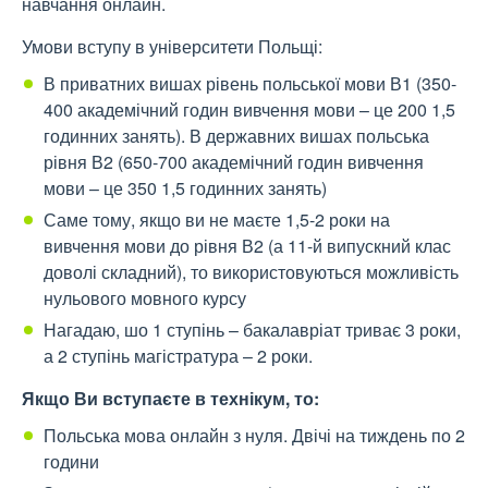
навчання онлайн.
Умови вступу в університети Польщі:
В приватних вишах рівень польської мови В1 (350-
400 академічний годин вивчення мови – це 200 1,5
годинних занять). В державних вишах польська
рівня В2 (650-700 академічний годин вивчення
мови – це 350 1,5 годинних занять)
Саме тому, якщо ви не маєте 1,5-2 роки на
вивчення мови до рівня В2 (а 11-й випускний клас
доволі складний), то використовуються можливість
нульового мовного курсу
Нагадаю, шо 1 ступінь – бакалавріат триває 3 роки,
а 2 ступінь магістратура – 2 роки.
Якщо Ви вступаєте в технікум, то:
Польська мова онлайн з нуля. Двічі на тиждень по 2
години