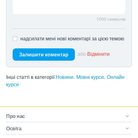
1000
символів
надсилати мені нові коментарі за цією темою
або
Відмінити
Залишити коментар
Інші статті в категорії
Новини
Мовні курси
Онлайн
курси
Про нас
Освіта