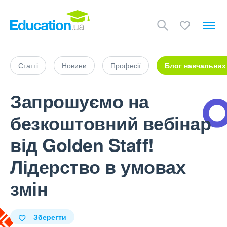
Статті
Новини
Професії
Блог навчальних
Запрошуємо на
безкоштовний вебінар
від Golden Staff!
Лідерство в умовах
змін
Зберегти