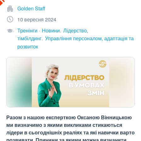
Golden Staff
10 вересня 2024
Тренінги
Новини
Лідерство,
тімбілдинг
Управління персоналом, адаптація та
розвиток
Разом з нашою експерткою Оксаною Вінницькою
ми визначимо з якими викликами стикаються
лідери в сьогоднішніх реаліях та які навички варто
розвивати. Причини за якими можна визначити