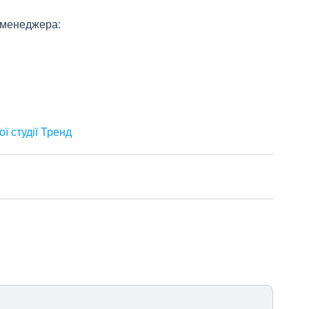
 менеджера:
ої студії Тренд