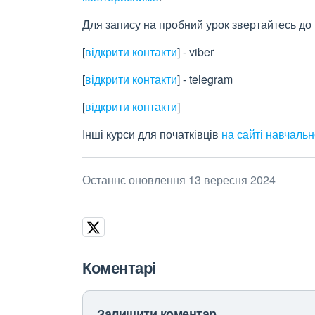
Для запису на пробний урок звертайтесь до
[
відкрити контакти
]
- viber
[
відкрити контакти
]
- telegram
[
відкрити контакти
]
Інші курси для початківців
на сайті навчальн
Останнє оновлення 13 вересня 2024
Коментарі
Залишити коментар