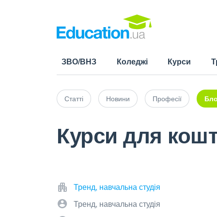
ЗВО/ВНЗ
Коледжі
Курси
Т
Статті
Новини
Професії
Бло
Курси для кошт
Тренд, навчальна студія
Тренд, навчальна студія