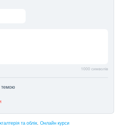
1000
символів
ю темою
и
хгалтерія та облік
Онлайн курси