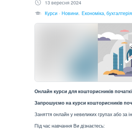
13 вересня 2024
Курси
Новини
Економіка, бухгалтерія
Онлайн курси для кошторисників початків
Запрошуємо на курси кошторисників поча
Заняття онлайн у невеликих групах або за і
Під час навчання Ви дізнаєтесь: