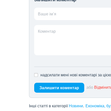
Ваше ім’я
Коментар
надсилати мені нові коментарі за ціє
або
Відмінит
Залишити коментар
Інші статті в категорії
Новини
Економіка, бу